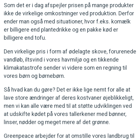
Som det er i dag afspejler prisen på mange produkter
ikke de virkelige omkostninger ved produktion. Derfor
ender man også med situationer, hvor f.eks. komælk
er billigere end plantedrikke og en pakke kød er
billigere end tofu.
Den virkelige pris i form af ødelagte skove, forurenede
vandløb, iltsvind i vores havmiljø og en tikkende
klimakatastrofe sender vi videre som en regning til
vores børn og børnebørn.
Så hvad kan du gøre? Det er ikke lige nemt for alle at
lave store ændringer af deres kostvaner øjeblikkeligt,
men vi kan alle være med til at støtte udviklingen ved
at udskifte kødet på vores tallerkener med bønner,
linser, nødder og meget mere af det grønne.
Greenpeace arbejder for at omstille vores landbrug til