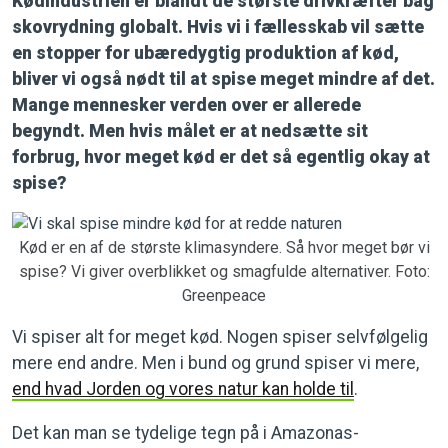
Kødindustrien er blandt de største drivkræfter bag
skovrydning globalt. Hvis vi i fællesskab vil sætte
en stopper for ubæredygtig produktion af kød,
bliver vi også nødt til at spise meget mindre af det.
Mange mennesker verden over er allerede
begyndt. Men hvis målet er at nedsætte sit
forbrug, hvor meget kød er det så egentlig okay at
spise?
Kød er en af de største klimasyndere. Så hvor meget bør vi
spise? Vi giver overblikket og smagfulde alternativer. Foto:
Greenpeace
Vi spiser alt for meget kød. Nogen spiser selvfølgelig
mere end andre. Men i bund og grund spiser vi mere,
end hvad Jorden og vores natur kan holde til
.
Det kan man se tydelige tegn på i Amazonas-