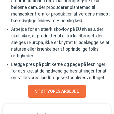
argumentationen for, at landbrugsstøtte skal
belønne dem, der producerer plantemad til
mennesker fremfor produktion af verdens mindst
bæredygtige fødevare – nemlig kød.
Arbejde for en stærk skovlov på EU niveau, der
skal sikre, at produkter bl.a. fra landbruget, der
sælges i Europa, ikke er knyttet til ødelæggelse af
naturen eller krænkelser af oprindelige folks
rettigheder.
Lægge pres på politikerne og pege på løsninger
for at sikre, at de nødvendige beslutninger for at
omstille vores landbrugssektor bliver vedtaget.
STØT VORES ARBEJDE