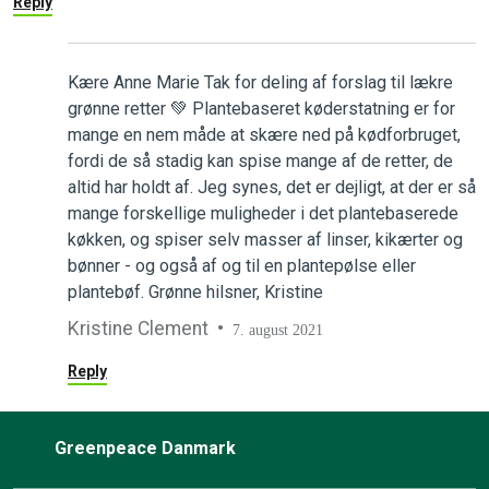
Reply
Kære Anne Marie Tak for deling af forslag til lækre
grønne retter 💚 Plantebaseret køderstatning er for
mange en nem måde at skære ned på kødforbruget,
fordi de så stadig kan spise mange af de retter, de
altid har holdt af. Jeg synes, det er dejligt, at der er så
mange forskellige muligheder i det plantebaserede
køkken, og spiser selv masser af linser, kikærter og
bønner - og også af og til en plantepølse eller
plantebøf. Grønne hilsner, Kristine
Kristine Clement
7. august 2021
Reply
Greenpeace Danmark