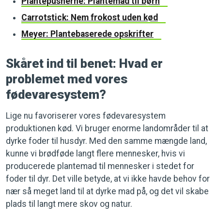
Plantepusherne: Plantemad til børn
Carrotstick: Nem frokost uden kød
Meyer: Plantebaserede opskrifter
Skåret ind til benet: Hvad er
problemet med vores
fødevaresystem?
Lige nu favoriserer vores fødevaresystem
produktionen kød. Vi bruger enorme landområder til at
dyrke foder til husdyr. Med den samme mængde land,
kunne vi brødføde langt flere mennesker, hvis vi
producerede plantemad til mennesker i stedet for
foder til dyr. Det ville betyde, at vi ikke havde behov for
nær så meget land til at dyrke mad på, og det vil skabe
plads til langt mere skov og natur.