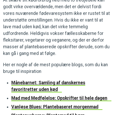
At skære sit kødforbrug ned med to tredjedele kan
godt virke overvældende, men det er delvist fordi
vores nuværende fødevaresystem ikke er rustet til at
understøtte omstillingen. Hvis du ikke er vant til at
lave mad uden kød, kan det virke temmelig
udfordrende. Heldigvis vokser fællesskaberne for
fleksitarer, vegetarer og veganere, og der er derfor
masser af plantebaserede opskrifter derude, som du
kan gå i gang med at følge.
Her er nogle af de mest populære blogs, som du kan
bruge til inspiration
Månebarnet: Samling af danskernes
favoritretter uden kød
Mad med Medfølelse: Opskrifter til hele dagen
Vanløse Blues: Plantebaseret morgenmad