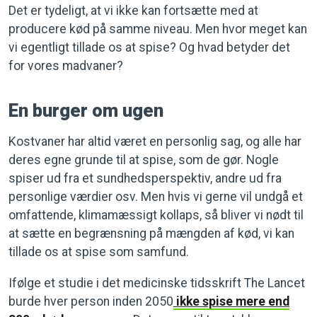
Det er tydeligt, at vi ikke kan fortsætte med at
producere kød på samme niveau. Men hvor meget kan
vi egentligt tillade os at spise? Og hvad betyder det
for vores madvaner?
En burger om ugen
Kostvaner har altid været en personlig sag, og alle har
deres egne grunde til at spise, som de gør. Nogle
spiser ud fra et sundhedsperspektiv, andre ud fra
personlige værdier osv. Men hvis vi gerne vil undgå et
omfattende, klimamæssigt kollaps, så bliver vi nødt til
at sætte en begrænsning på mængden af kød, vi kan
tillade os at spise som samfund.
Ifølge et studie i det medicinske tidsskrift The Lancet
burde hver person inden 2050
ikke spise mere end