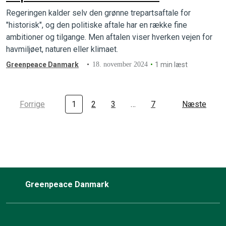
Regeringen kalder selv den grønne trepartsaftale for
"historisk", og den politiske aftale har en række fine
ambitioner og tilgange. Men aftalen viser hverken vejen for
havmiljøet, naturen eller klimaet.
Greenpeace Danmark
18. november 2024
1 min læst
Forrige
1
2
3
…
7
Næste
Greenpeace Danmark