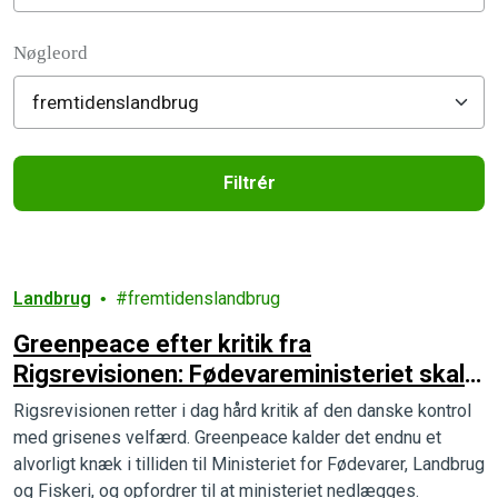
Filter posts
Nøgleord
Filtrér
Filtered results
Landbrug
fremtidenslandbrug
Greenpeace efter kritik fra
Rigsrevisionen: Fødevareministeriet skal
lukkes
Rigsrevisionen retter i dag hård kritik af den danske kontrol
med grisenes velfærd. Greenpeace kalder det endnu et
alvorligt knæk i tilliden til Ministeriet for Fødevarer, Landbrug
og Fiskeri, og opfordrer til at ministeriet nedlægges.