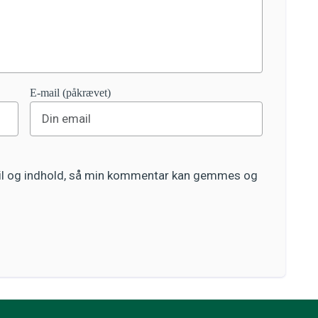
E-mail (påkrævet)
ail og indhold, så min kommentar kan gemmes og