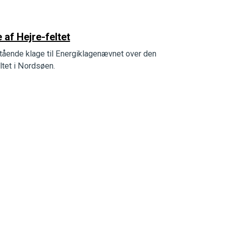
af Hejre-feltet
ående klage til Energiklagenævnet over den
eltet i Nordsøen.