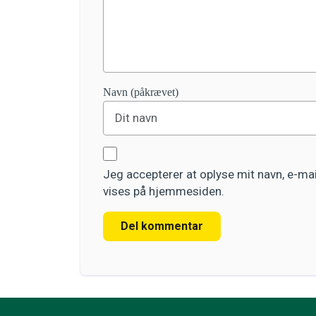
Navn (påkrævet)
Jeg accepterer at oplyse mit navn, e-m
vises på hjemmesiden.
Del kommentar