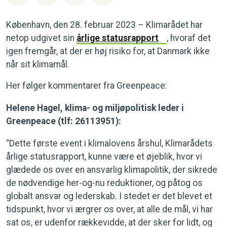
København, den 28. februar 2023 – Klimarådet har
netop udgivet sin
årlige statusrapport
, hvoraf det
igen fremgår, at der er høj risiko for, at Danmark ikke
når sit klimamål.
Her følger kommentarer fra Greenpeace:
Helene Hagel, klima- og miljøpolitisk leder i
Greenpeace (tlf: 26113951):
“Dette første event i klimalovens årshul, Klimarådets
årlige statusrapport, kunne være et øjeblik, hvor vi
glædede os over en ansvarlig klimapolitik, der sikrede
de nødvendige her-og-nu reduktioner, og påtog os
globalt ansvar og lederskab. I stedet er det blevet et
tidspunkt, hvor vi ærgrer os over, at alle de mål, vi har
sat os, er udenfor rækkevidde, at der sker for lidt, og