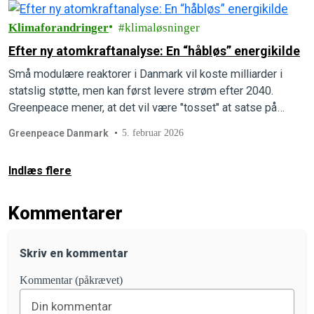
Klimaforandringer
klimaløsninger
Efter ny atomkraftanalyse: En “håbløs” energikilde
Små modulære reaktorer i Danmark vil koste milliarder i
statslig støtte, men kan først levere strøm efter 2040.
Greenpeace mener, at det vil være "tosset" at satse på
atomkraft i Danmark.
Greenpeace Danmark
5. februar 2026
Indlæs flere
Kommentarer
Skriv en kommentar
Kommentar (påkrævet)