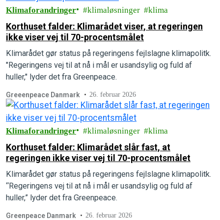
Klimaforandringer
klimaløsninger
klima
Korthuset falder: Klimarådet viser, at regeringen
ikke viser vej til 70-procentsmålet
Klimarådet gør status på regeringens fejlslagne klimapolitk.
"Regeringens vej til at nå i mål er usandsylig og fuld af
huller," lyder det fra Greenpeace.
Greeenpeace Danmark
26. februar 2026
Klimaforandringer
klimaløsninger
klima
Korthuset falder: Klimarådet slår fast, at
regeringen ikke viser vej til 70-procentsmålet
Klimarådet gør status på regeringens fejlslagne klimapolitk.
“Regeringens vej til at nå i mål er usandsylig og fuld af
huller,” lyder det fra Greenpeace.
Greenpeace Danmark
26. februar 2026