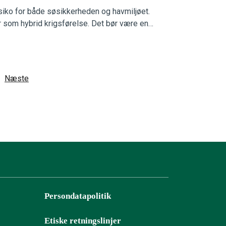
siko for både søsikkerheden og havmiljøet.
r som hybrid krigsførelse. Det bør være en…
Næste
Persondatapolitik
Etiske retningslinjer