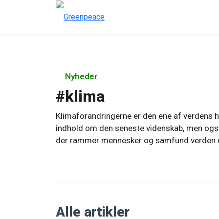
Nyheder
#
klima
Klimaforandringerne er den ene af verdens hel
indhold om den seneste videnskab, men også
der rammer mennesker og samfund verden o
Alle artikler