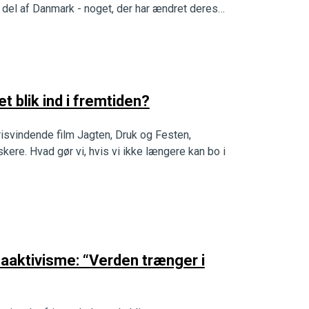
del af Danmark - noget, der har ændret deres
et blik ind i fremtiden?
risvindende film Jagten, Druk og Festen,
re. Hvad gør vi, hvis vi ikke længere kan bo i
aaktivisme: “Verden trænger i