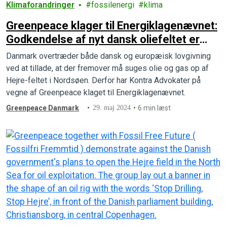
Klimaforandringer
fossilenergi
klima
Greenpeace klager til Energiklagenævnet:
Godkendelse af nyt dansk oliefeltet er
ulovlig
Danmark overtræder både dansk og europæisk lovgivning
ved at tillade, at der fremover må suges olie og gas op af
Hejre-feltet i Nordsøen. Derfor har Kontra Advokater på
vegne af Greenpeace klaget til Energiklagenævnet.
Greenpeace Danmark
29. maj 2024
6 min læst