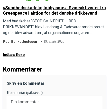
»Sundhedsskadelig lobbyisme«: Svineaktivister fra
Greenpeace i aktion for det danske drikkevand
Med budskabet “STOP SVINERIET — RED
DRIKKEVANDET” blev Landbrug & Fødevarer omdekoreret,
og der blev advaret om, at organisationen udgør en
sundhedstrussel.
Poul Bonke Justesen
19. marts 2026
Indlæs flere
Kommentarer
Skriv en kommentar
Kommentar (påkrævet)