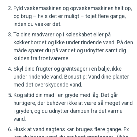
Fyld vaskemaskinen og opvaskemaskinen helt op,
og brug – hvis det er muligt – tøjet flere gange,
inden du vasker det.
Tø dine madvarer op i køleskabet eller på
køkkenbordet og ikke under rindende vand. På den
måde sparer du på vandet og udnytter samtidig
kulden fra frostvarerne.
Skyl dine frugter og grøntsager i en balje, ikke
under rindende vand. Bonustip: Vand dine planter
med det overskydende vand.
Kog altid din mad i en gryde med låg. Det går
hurtigere, der behøver ikke at være så meget vand
i gryden, og du udnytter dampen fra det varme
vand.
Husk at vand sagtens kan bruges flere gange. Fx