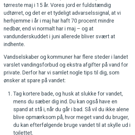
tørreste maj i 15 år. Vores jord er fuldstændig
udtørret, og det er et tydeligt advarselssignal, at vi
herhjemme i år i maj har haft 70 procent mindre
nedbør, end vi normalt har i maj – og at
vandunderskuddet i juni allerede bliver svært at
indhente.
Vandselskaber og kommuner har flere steder i landet
varslet vandingsforbud og ekstra afgifter på vand for
private. Derfor har vi samlet nogle tips til dig, som
ønsker at spare på vandet:
Tag kortere bade, og husk at slukke for vandet,
mens du sæber dig ind. Du kan også have en
spand at stå i, når du går i bad. Så vil du ikke alene
blive opmærksom på, hvor meget vand du bruger,
du kan efterfølgende bruge vandet til at skylle ud i
toilettet.