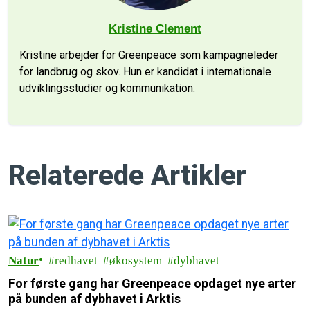
Kristine Clement
Kristine arbejder for Greenpeace som kampagneleder
for landbrug og skov. Hun er kandidat i internationale
udviklingsstudier og kommunikation.
Relaterede Artikler
Natur
redhavet
økosystem
dybhavet
For første gang har Greenpeace opdaget nye arter
på bunden af dybhavet i Arktis