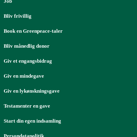
Job
Bliv frivillig
Book en Greenpeace-taler
Bliv månedlig donor
Giv et engangsbidrag
Giv en mindegave
Giv en lykønskningsgave
Testamenter en gave
Start din egen indsamling
Persondatapolitik