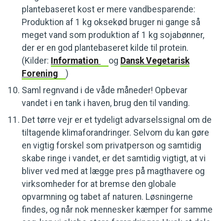
plantebaseret kost er mere vandbesparende:
Produktion af 1 kg oksekød bruger ni gange så
meget vand som produktion af 1 kg sojabønner,
der er en god plantebaseret kilde til protein.
(Kilder:
Information
og
Dansk Vegetarisk
Forening
)
Saml regnvand i de våde måneder! Opbevar
vandet i en tank i haven, brug den til vanding.
Det tørre vejr er et tydeligt advarselssignal om de
tiltagende klimaforandringer. Selvom du kan gøre
en vigtig forskel som privatperson og samtidig
skabe ringe i vandet, er det samtidig vigtigt, at vi
bliver ved med at lægge pres på magthavere og
virksomheder for at bremse den globale
opvarmning og tabet af naturen. Løsningerne
findes, og når nok mennesker kæmper for samme