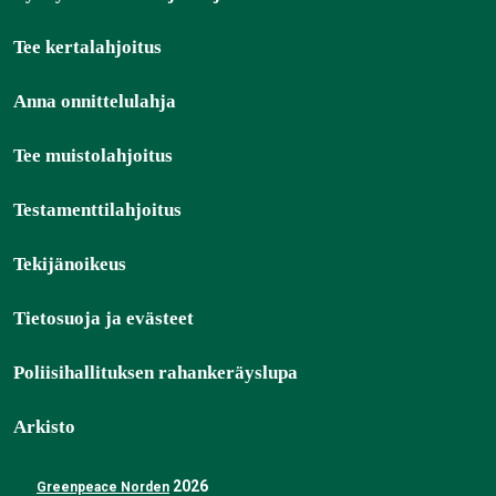
Tee kertalahjoitus
Anna onnittelulahja
Tee muistolahjoitus
Testamenttilahjoitus
Tekijänoikeus
Tietosuoja ja evästeet
Poliisihallituksen rahankeräyslupa
Arkisto
2026
Greenpeace Norden