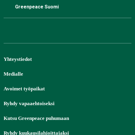
Greenpeace Suomi
Yhteystiedot
Medialle
Avoimet työpaikat
Ryhdy vapaaehtoiseksi
Kutsu Greenpeace puhumaan
Ryhdy kuukausilahjoittajaksi