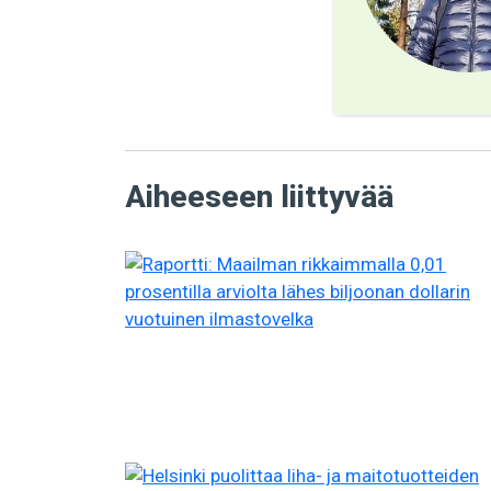
Aiheeseen liittyvää