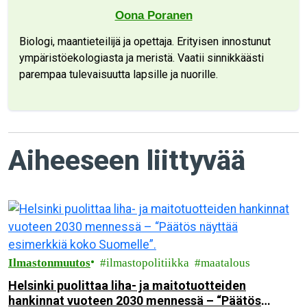
Oona Poranen
Biologi, maantieteilijä ja opettaja. Erityisen innostunut
ympäristöekologiasta ja meristä. Vaatii sinnikkäästi
parempaa tulevaisuutta lapsille ja nuorille.
Aiheeseen liittyvää
Ilmastonmuutos
ilmastopolitiikka
maatalous
Helsinki puolittaa liha- ja maitotuotteiden
hankinnat vuoteen 2030 mennessä – “Päätös