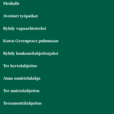
Medialle
Avoimet työpaikat
Ryhdy vapaaehtoiseksi
Kutsu Greenpeace puhumaan
Ryhdy kuukausilahjoittajaksi
Tee kertalahjoitus
Anna onnittelulahja
Tee muistolahjoitus
Testamenttilahjoitus