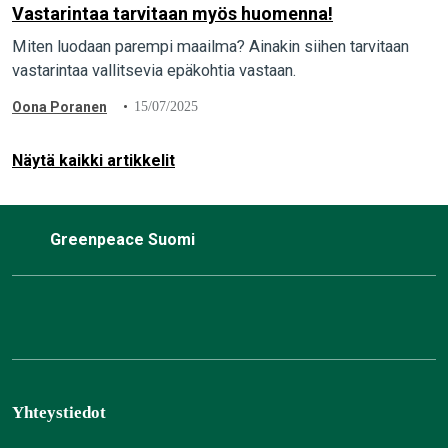
Vastarintaa tarvitaan myös huomenna!
Miten luodaan parempi maailma? Ainakin siihen tarvitaan
vastarintaa vallitsevia epäkohtia vastaan.
Oona Poranen
15/07/2025
Näytä kaikki artikkelit
Greenpeace Suomi
Yhteystiedot