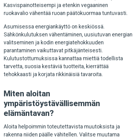
Kasvispainotteisempi ja etenkin vegaaninen
ruokavalio vähentää ruoan päätökuormaa tuntuvasti.
Asumisessa energiankäyttö on keskiössä.
Sähkönkulutuksen vähentäminen, uusiutuvan energian
valitseminen ja kodin energiatehokkuuden
parantaminen vaikuttavat pitkäjänteisesti.
Kulutustottumuksissa kannattaa miettiä todellista
tarvetta, suosia kestäviä tuotteita, kierrättää
tehokkaasti ja korjata rikkinäisiä tavaroita.
Miten aloitan
ympäristöystävällisemmän
elämäntavan?
Aloita helpoimmin toteutettavista muutoksista ja
rakenna niiden päälle vähitellen. Valitse muutama