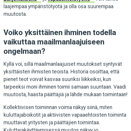
laajempaa ympäristötyötä ja olla osa suurempaa
muutosta.
Voiko yksittäinen ihminen todella
vaikuttaa maailmanlaajuiseen
ongelmaan?
Kyllä voi, sillä maailmanlaajuiset muutokset syntyvät
yksittäisten ihmisten teoista. Historia osoittaa, että
pienet teot voivat kasvaa suuriksi liikkeiksi, kun
tarpeeksi moni ihminen toimii samaan suuntaan. Vaadi
muutosta, haasta päättäjiä ja lähde mukaan toimintaan!
Kollektiivisen toiminnan voima näkyy siinä, miten
kuluttajaboikotit ja aktiivisten vapaaehtoisten toiminta
muuttavat yritysten ja päättäjien toimintaa.
Kuluttajakäyttäymisessä muutos näkyy jo