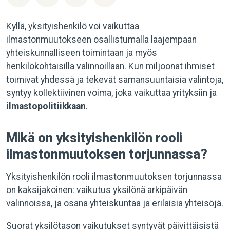
Kyllä, yksityishenkilö voi vaikuttaa
ilmastonmuutokseen osallistumalla laajempaan
yhteiskunnalliseen toimintaan ja myös
henkilökohtaisilla valinnoillaan. Kun miljoonat ihmiset
toimivat yhdessä ja tekevät samansuuntaisia valintoja,
syntyy kollektiivinen voima, joka vaikuttaa yrityksiin ja
ilmastopolitiikkaan
.
Mikä on yksityishenkilön rooli
ilmastonmuutoksen torjunnassa?
Yksityishenkilön rooli ilmastonmuutoksen torjunnassa
on kaksijakoinen: vaikutus yksilönä arkipäivän
valinnoissa, ja osana yhteiskuntaa ja erilaisia yhteisöjä.
Suorat yksilötason vaikutukset syntyvät päivittäisistä