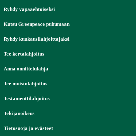
Ryhdy vapaaehtoiseksi
Kutsu Greenpeace puhumaan
Ryhdy kuukausilahjoittajaksi
Tee kertalahjoitus
Anna onnittelulahja
Tee muistolahjoitus
Testamenttilahjoitus
Tekijänoikeus
Tietosuoja ja evästeet