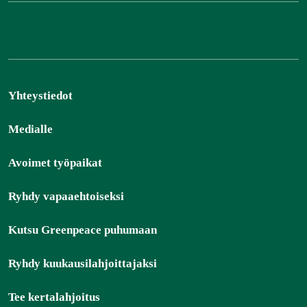
Yhteystiedot
Medialle
Avoimet työpaikat
Ryhdy vapaaehtoiseksi
Kutsu Greenpeace puhumaan
Ryhdy kuukausilahjoittajaksi
Tee kertalahjoitus