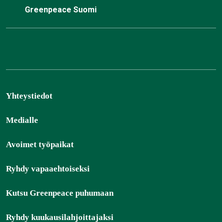
Greenpeace Suomi
Yhteystiedot
Medialle
Avoimet työpaikat
Ryhdy vapaaehtoiseksi
Kutsu Greenpeace puhumaan
Ryhdy kuukausilahjoittajaksi