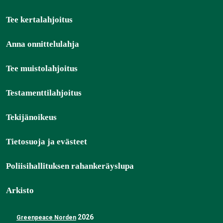
Tee kertalahjoitus
Anna onnittelulahja
Tee muistolahjoitus
Testamenttilahjoitus
Tekijänoikeus
Tietosuoja ja evästeet
Poliisihallituksen rahankeräyslupa
Arkisto
2026
Greenpeace Norden