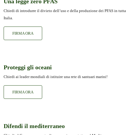
Una legge zero PFAS
Chiedi di introdurre il divieto dell’uso e della produzione dei PFAS in tutta
Italia.
FIRMA ORA
Proteggi gli oceani
Chiedi ai leader mondiali di istituire una rete di santuari marini!
FIRMA ORA
Difendi il mediterraneo