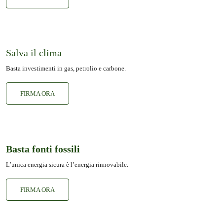
Salva il clima
Basta investimenti in gas, petrolio e carbone.
FIRMA ORA
Basta fonti fossili
L’unica energia sicura è l’energia rinnovabile.
FIRMA ORA