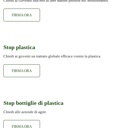
Chiedi al Governo una rete di aree marine protette nel Mediterraneo.
FIRMA ORA
Stop plastica
Chiedi ai governi un trattato globale efficace contro la plastica.
FIRMA ORA
Stop bottiglie di plastica
Chiedi alle aziende di agire.
FIRMA ORA