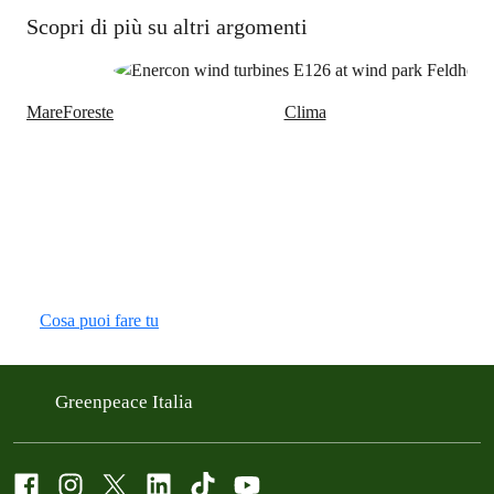
Scopri di più su altri argomenti
Mare
Foreste
Clima
Cosa puoi fare tu
Greenpeace Italia