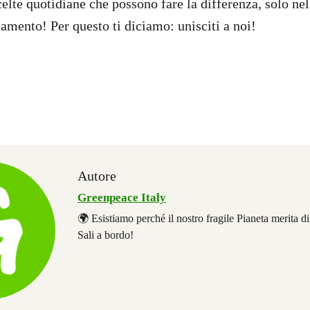
elte quotidiane che possono fare la differenza, solo nel
iamento! Per questo ti diciamo: unisciti a noi!
Autore
Greenpeace Italy
🌍 Esistiamo perché il nostro fragile Pianeta merita d
Sali a bordo!