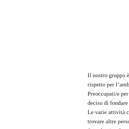
Il nostro gruppo 
rispetto per l’amb
Preoccupati/e pe
deciso di fondare
Le varie attività
trovare altre pers