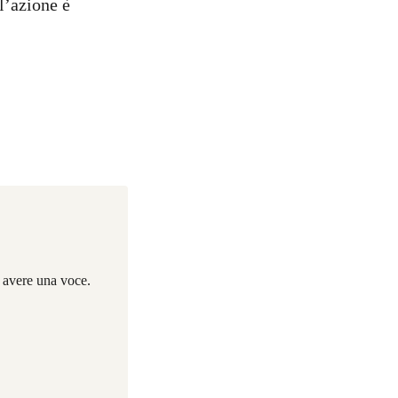
l’azione è
i avere una voce.