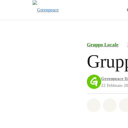
Gruppo Locale
Grup
Greenpeace It
22 Febbraio 2
Share on Wh
Share 