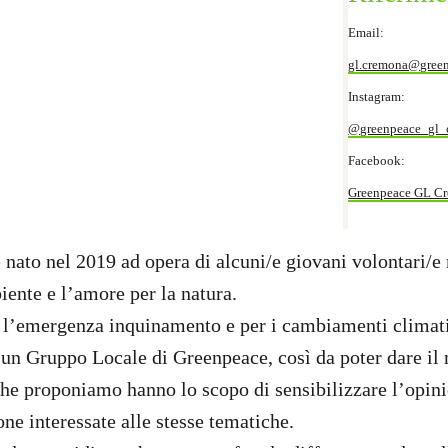
Email:
gl.cremona@green
Instagram:
@greenpeace_gl_
Facebook:
Greenpeace GL C
è nato nel 2019 ad opera di alcuni/e giovani volontari/e
iente e l’amore per la natura.
r l’emergenza inquinamento e per i cambiamenti climat
 un Gruppo Locale di Greenpeace, così da poter dare il 
 che proponiamo hanno lo scopo di sensibilizzare l’opin
one interessate alle stesse tematiche.