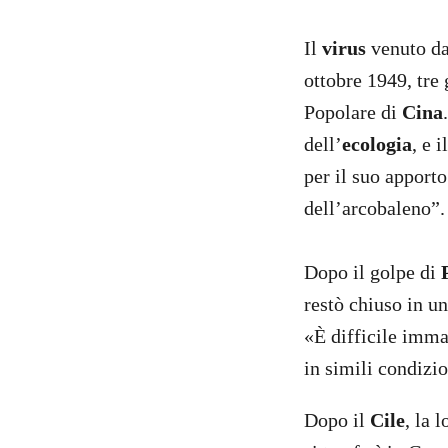
Il
virus
venuto da
ottobre 1949, tre
Popolare di
Cina
dell’
ecologia
, e 
per il suo apporto
dell’arcobaleno”.
Dopo il golpe di
restò chiuso in un
«È difficile imma
in simili condizio
Dopo il
Cile
, la 