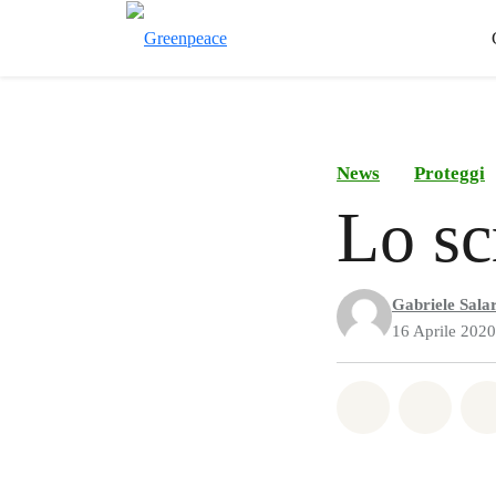
News
Proteggi
Lo sc
Gabriele Salar
16 Aprile 2020
Share on Wh
Share 