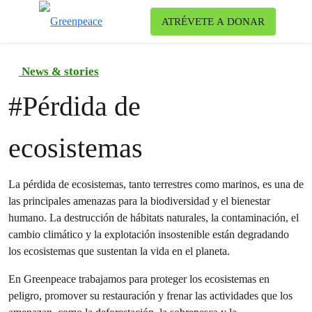
Ca
ATRÉVETE A DONAR
Menú
News & stories
#
Pérdida de
ecosistemas
La pérdida de ecosistemas, tanto terrestres como marinos, es una de
las principales amenazas para la biodiversidad y el bienestar
humano. La destrucción de hábitats naturales, la contaminación, el
cambio climático y la explotación insostenible están degradando
los ecosistemas que sustentan la vida en el planeta.
En Greenpeace trabajamos para proteger los ecosistemas en
peligro, promover su restauración y frenar las actividades que los