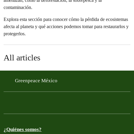
amenazan, como la deforestación, la sobrepesca y la
contaminación.
Explora esta sección para conocer cómo la pérdida de ecosistemas
afecta al planeta y qué acciones podemos tomar para restaurarlos y
protegerlos.
All articles
Greenpeace México
¿Quiénes somos?