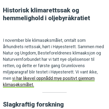
Historisk klimarettssak og
hemmelighold i oljebyråkratiet
I november ble klimasøksmålet, omtalt som
århundrets rettssak, hørt i Høyesterett. Sammen med
Natur og Ungdom, Besteforeldrenes klimaaksjon og
Naturvernforbundet har vi tatt nye oljelisenser til
retten, og dette er første gang Grunnlovens
miljøparagraf blir testet i Høyesterett. Vi vant ikke,
men
vi har likevel oppnådd mye positivt gjennom
klimasøksmålet.
Slagkraftig forskning