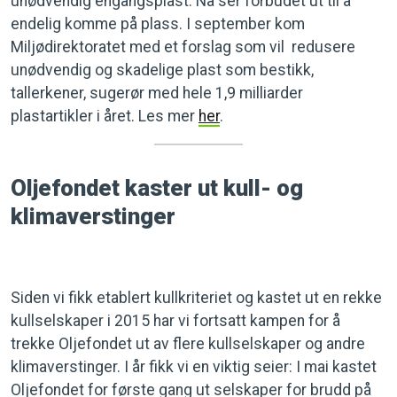
unødvendig engangsplast. Nå ser forbudet ut til å
endelig komme på plass. I september kom
Miljødirektoratet med et forslag som vil redusere
unødvendig og skadelige plast som bestikk,
tallerkener, sugerør med hele 1,9 milliarder
plastartikler i året. Les mer
her
.
Oljefondet kaster ut kull- og
klimaverstinger
Siden vi fikk etablert kullkriteriet og kastet ut en rekke
kullselskaper i 2015 har vi fortsatt kampen for å
trekke Oljefondet ut av flere kullselskaper og andre
klimaverstinger. I år fikk vi en viktig seier: I mai kastet
Oljefondet for første gang ut selskaper for brudd på