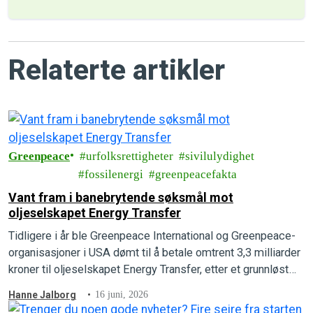
Relaterte artikler
Greenpeace
urfolksrettigheter
sivilulydighet
fossilenergi
greenpeacefakta
Vant fram i banebrytende søksmål mot
oljeselskapet Energy Transfer
Tidligere i år ble Greenpeace International og Greenpeace-
organisasjoner i USA dømt til å betale omtrent 3,3 milliarder
kroner til oljeselskapet Energy Transfer, etter et grunnløst
søksmål fra oljegiganten. Nå har Greenpeace International
Hanne Jalborg
16 juni, 2026
vunnet fram i et banebrytende motsøksmål.