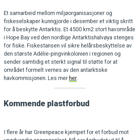
Et samarbeid mellom miljøorganisasjoner og
fiskeselskaper kunngjorde i desember et viktig skritt
for å beskytte Antarktis. Et 4500 km2 stort havområde
i Hope Bay ved den nordlige Antarktishalvøya stenges
for fiske. Fiskestansen vil sikre helårsbeskyttelse av
den største Adélie-pingvinkolonien i regionen og
sender samtidig et sterkt signal til støtte for at
området formelt vernes av den antarktiske
havkommisjonen. Les mer
her
.
Kommende plastforbud
I flere år har Greenpeace kjempet for et forbud mot