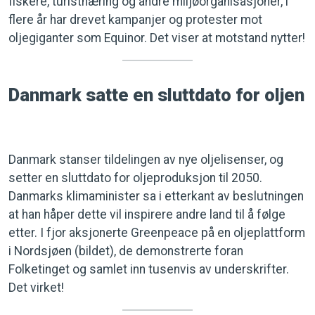
fiskere, turistnæring og andre miljøorganisasjoner, i
flere år har drevet kampanjer og protester mot
oljegiganter som Equinor. Det viser at motstand nytter!
Danmark satte en sluttdato for oljen
Danmark stanser tildelingen av nye oljelisenser, og
setter en sluttdato for oljeproduksjon til 2050.
Danmarks klimaminister sa i etterkant av beslutningen
at han håper dette vil inspirere andre land til å følge
etter. I fjor aksjonerte Greenpeace på en oljeplattform
i Nordsjøen (bildet), de demonstrerte foran
Folketinget og samlet inn tusenvis av underskrifter.
Det virket!