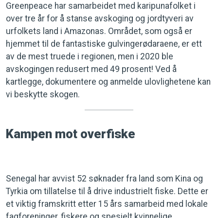
Greenpeace har samarbeidet med karipunafolket i
over tre år for å stanse avskoging og jordtyveri av
urfolkets land i Amazonas. Området, som også er
hjemmet til de fantastiske gulvingerødaraene, er ett
av de mest truede i regionen, men i 2020 ble
avskogingen redusert med 49 prosent! Ved å
kartlegge, dokumentere og anmelde ulovlighetene kan
vi beskytte skogen.
Kampen mot overfiske
Senegal har avvist 52 søknader fra land som Kina og
Tyrkia om tillatelse til å drive industrielt fiske. Dette er
et viktig framskritt etter 15 års samarbeid med lokale
fagforeninger, fiskere og spesielt kvinnelige