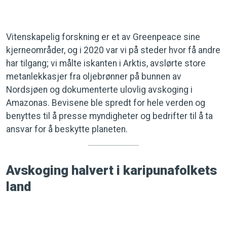
Vitenskapelig forskning er et av Greenpeace sine
kjerneområder, og i 2020 var vi på steder hvor få andre
har tilgang; vi målte iskanten i Arktis, avslørte store
metanlekkasjer fra oljebrønner på bunnen av
Nordsjøen og dokumenterte ulovlig avskoging i
Amazonas. Bevisene ble spredt for hele verden og
benyttes til å presse myndigheter og bedrifter til å ta
ansvar for å beskytte planeten.
Avskoging halvert i karipunafolkets
land