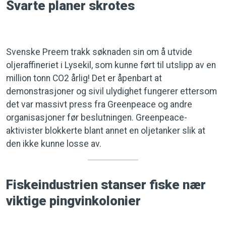
Svarte planer skrotes
Svenske Preem trakk søknaden sin om å utvide
oljeraffineriet i Lysekil, som kunne ført til utslipp av en
million tonn CO2 årlig! Det er åpenbart at
demonstrasjoner og sivil ulydighet fungerer ettersom
det var massivt press fra Greenpeace og andre
organisasjoner før beslutningen. Greenpeace-
aktivister blokkerte blant annet en oljetanker slik at
den ikke kunne losse av.
Fiskeindustrien stanser fiske nær
viktige pingvinkolonier