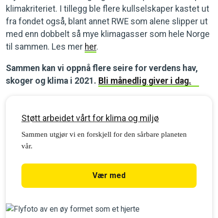
klimakriteriet. I tillegg ble flere kullselskaper kastet ut
fra fondet også, blant annet RWE som alene slipper ut
med enn dobbelt så mye klimagasser som hele Norge
til sammen. Les mer
her
.
Sammen kan vi oppnå flere seire for verdens hav,
skoger og klima i 2021.
Bli månedlig giver i dag.
Støtt arbeidet vårt for klima og miljø
Sammen utgjør vi en forskjell for den sårbare planeten
vår.
Vær med