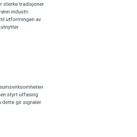
r sterke tradisjoner
rønn industri
til utformingen av
 utnytter
oleumsvirksomheten
en styrt utfasing
 dette gir signaler