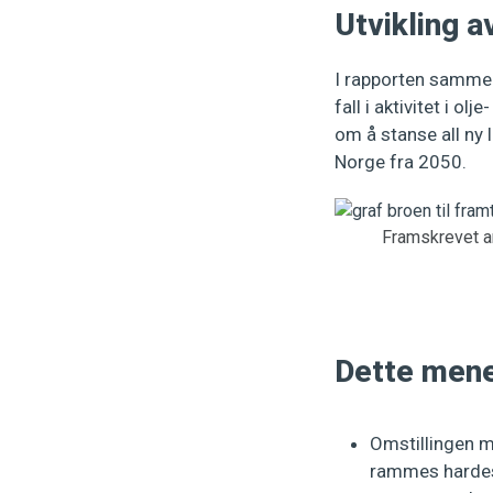
Utvikling a
I rapporten sammen
fall i aktivitet i o
om å stanse all ny 
Norge fra 2050.
Framskrevet an
Dette mener
Omstillingen m
rammes hardest