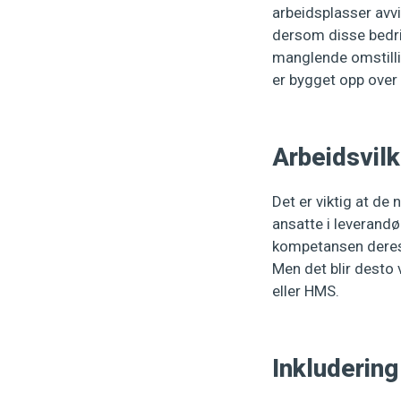
arbeidsplasser avvi
dersom disse bedrif
manglende omstillin
er bygget opp over 
Arbeidsvilk
Det er viktig at de
ansatte i leverandør
kompetansen deres e
Men det blir desto 
eller HMS.
Inkludering