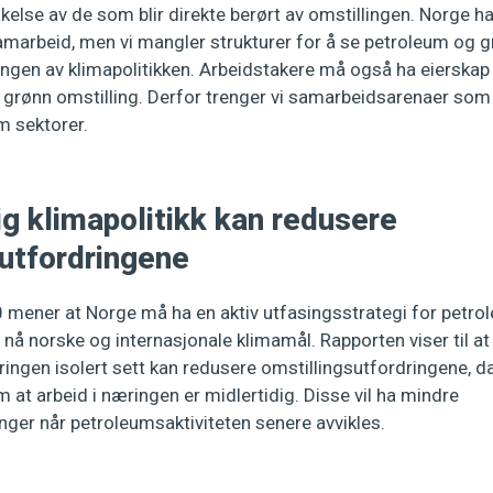
kelse av de som blir direkte berørt av omstillingen. Norge ha
amarbeid, men vi mangler strukturer for å se petroleum og g
ngen av klimapolitikken. Arbeidstakere må også ha eierskap 
n grønn omstilling. Derfor trenger vi samarbeidsarenaer som
 sektorer.
ig klimapolitikk kan redusere
sutfordringene
 mener at Norge må ha en aktiv utfasingsstrategi for petr
nå norske og internasjonale klimamål. Rapporten viser til at 
ingen isolert sett kan redusere omstillingsutfordringene, da
m at arbeid i næringen er midlertidig. Disse vil ha mindre
nger når petroleumsaktiviteten senere avvikles.