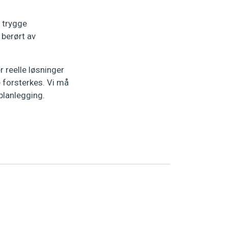
g trygge
 berørt av
 reelle løsninger
 forsterkes. Vi må
planlegging.