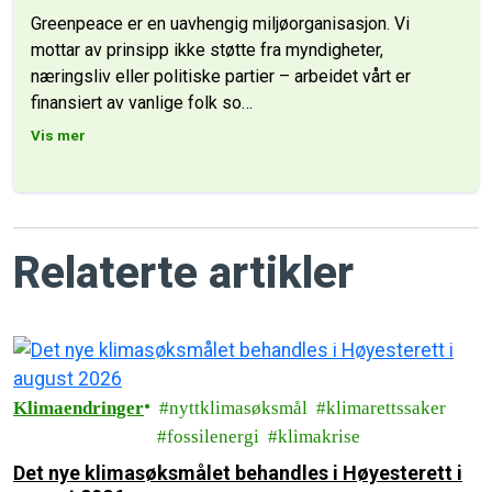
Greenpeace er en uavhengig miljøorganisasjon. Vi
mottar av prinsipp ikke støtte fra myndigheter,
næringsliv eller politiske partier – arbeidet vårt er
finansiert av vanlige folk so
…
Vis mer
Relaterte artikler
Klimaendringer
nyttklimasøksmål
klimarettssaker
fossilenergi
klimakrise
Det nye klimasøksmålet behandles i Høyesterett i