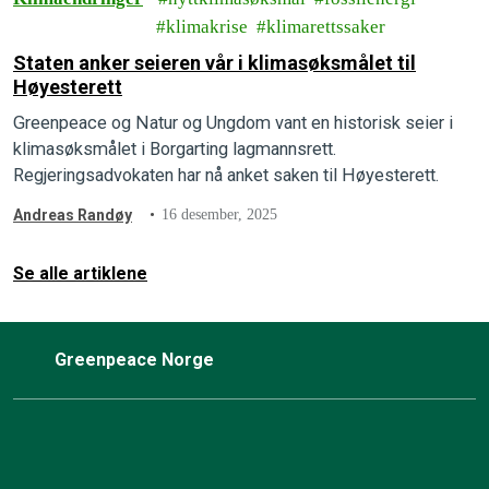
klimakrise
klimarettssaker
Staten anker seieren vår i klimasøksmålet til
Høyesterett
Greenpeace og Natur og Ungdom vant en historisk seier i
klimasøksmålet i Borgarting lagmannsrett.
Regjeringsadvokaten har nå anket saken til Høyesterett.
Andreas Randøy
16 desember, 2025
Se alle artiklene
Greenpeace Norge