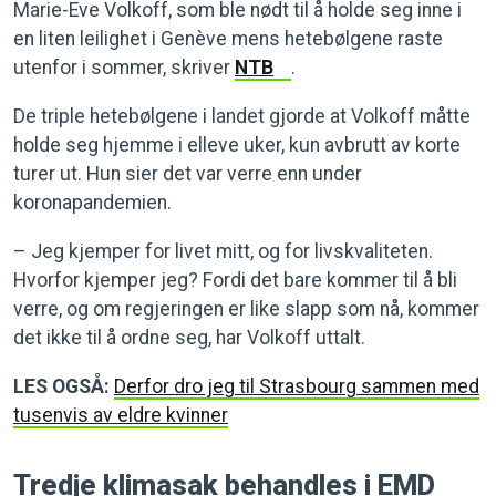
Marie-Eve Volkoff, som ble nødt til å holde seg inne i
en liten leilighet i Genève mens hetebølgene raste
utenfor i sommer, skriver
NTB
.
De triple hetebølgene i landet gjorde at Volkoff måtte
holde seg hjemme i elleve uker, kun avbrutt av korte
turer ut. Hun sier det var verre enn under
koronapandemien.
– Jeg kjemper for livet mitt, og for livskvaliteten.
Hvorfor kjemper jeg? Fordi det bare kommer til å bli
verre, og om regjeringen er like slapp som nå, kommer
det ikke til å ordne seg, har Volkoff uttalt.
LES OGSÅ:
Derfor dro jeg til Strasbourg sammen med
tusenvis av eldre kvinner
Tredje klimasak behandles i EMD