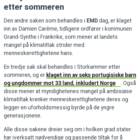
etter sommeren
Den andre saken som behandles i
EMD
dag, er klaget
inn av Damien Carême, tidligere ordfører i kommunen
Grand-Synthe i Frankrike, som mener at landets
mangel på klimatiltak strider med
menneskerettighetene hans.
En tredje sak skal behandles i Storkammer etter
sommeren, og er
klaget inn av seks portugisiske barn
og ungdommer mot 33 land, inkludert Norge
. Også
disse mener at myndighetenes mangel på ambisiøse
klimatiltak krenker menneskerettighetene deres og
legger en uforholdsmessig byrde på de yngre
generasjonene.
Alle disse sakene dreier seg om i hvilken grad stater
har iverksatt nødvendige og passende tiltak for å