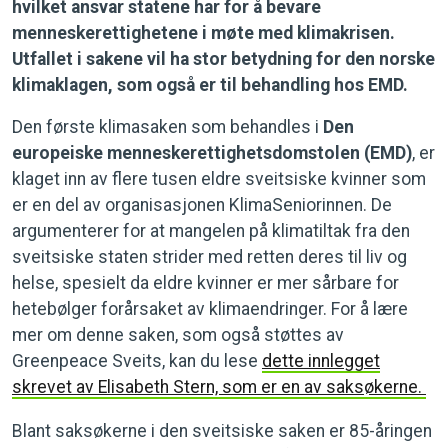
hvilket ansvar statene har for å bevare
menneskerettighetene i møte med klimakrisen
.
Utfallet i sakene vil ha stor betydning for den norske
klimaklagen, som også er til behandling hos EMD.
Den første klimasaken som behandles i
Den
europeiske menneskerettighetsdomstolen (EMD)
, er
klaget inn av flere tusen eldre sveitsiske kvinner som
er en del av organisasjonen KlimaSeniorinnen. De
argumenterer for at mangelen på klimatiltak fra den
sveitsiske staten strider med retten deres til liv og
helse, spesielt da eldre kvinner er mer sårbare for
hetebølger forårsaket av klimaendringer. For å lære
mer om denne saken, som også støttes av
Greenpeace Sveits, kan du lese
dette innlegget
skrevet av Elisabeth Stern, som er en av saksøkerne.
Blant saksøkerne i den sveitsiske saken er 85-åringen