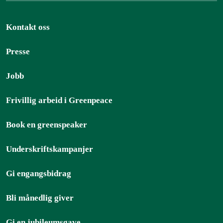
Kontakt oss
Presse
Jobb
Frivillig arbeid i Greenpeace
Book en greenspeaker
Underskriftskampanjer
Gi engangsbidrag
Bli månedlig giver
Gi en jubileumsgave