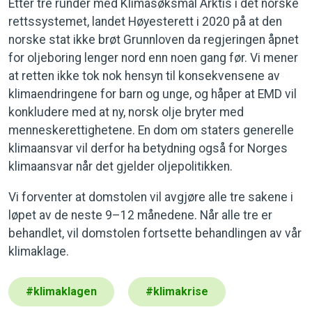
Etter tre runder med Klimasøksmål Arktis i det norske
rettssystemet, landet Høyesterett i 2020 på at den
norske stat ikke brøt Grunnloven da regjeringen åpnet
for oljeboring lenger nord enn noen gang før. Vi mener
at retten ikke tok nok hensyn til konsekvensene av
klimaendringene for barn og unge, og håper at EMD vil
konkludere med at ny, norsk olje bryter med
menneskerettighetene. En dom om staters generelle
klimaansvar vil derfor ha betydning også for Norges
klimaansvar når det gjelder oljepolitikken.
Vi forventer at domstolen vil avgjøre alle tre sakene i
løpet av de neste 9–12 månedene. Når alle tre er
behandlet, vil domstolen fortsette behandlingen av vår
klimaklage.
#
klimaklagen
#
klimakrise