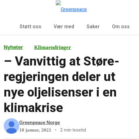
Sø
Meny
Støtt oss
Vær med
Saker
Om oss
Nyheter
Klimaendringer
– Vanvittig at Støre-
regjeringen deler ut
nye oljelisenser i en
klimakrise
Greenpeace Norge
•
2 min lesetid
18 januar, 2022