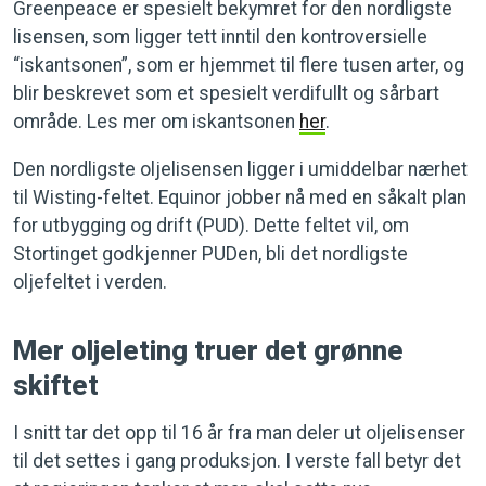
Greenpeace er spesielt bekymret for den nordligste
lisensen, som ligger tett inntil den kontroversielle
“iskantsonen”, som er hjemmet til flere tusen arter, og
blir beskrevet som et spesielt verdifullt og sårbart
område. Les mer om iskantsonen
her
.
Den nordligste oljelisensen ligger i umiddelbar nærhet
til Wisting-feltet. Equinor jobber nå med en såkalt plan
for utbygging og drift (PUD). Dette feltet vil, om
Stortinget godkjenner PUDen, bli det nordligste
oljefeltet i verden.
Mer oljeleting truer det grønne
skiftet
I snitt tar det opp til 16 år fra man deler ut oljelisenser
til det settes i gang produksjon. I verste fall betyr det