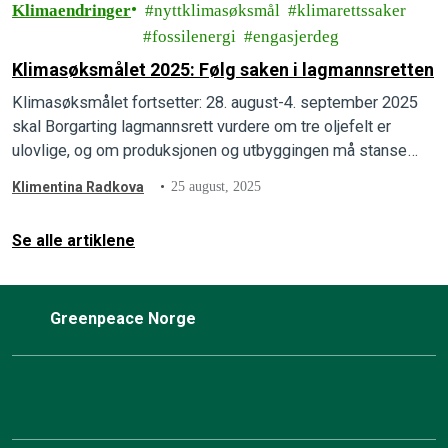
Klimaendringer
nyttklimasøksmål
klimarettssaker
fossilenergi
engasjerdeg
Klimasøksmålet 2025: Følg saken i lagmannsretten
Klimasøksmålet fortsetter: 28. august-4. september 2025
skal Borgarting lagmannsrett vurdere om tre oljefelt er
ulovlige, og om produksjonen og utbyggingen må stanse
umiddelbart.
Klimentina Radkova
25 august, 2025
Se alle artiklene
Greenpeace Norge