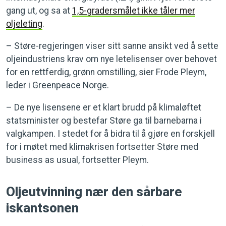
gang ut, og sa at
1,5-gradersmålet ikke tåler mer
oljeleting
.
– Støre-regjeringen viser sitt sanne ansikt ved å sette
oljeindustriens krav om nye letelisenser over behovet
for en rettferdig, grønn omstilling, sier Frode Pleym,
leder i Greenpeace Norge.
– De nye lisensene er et klart brudd på klimaløftet
statsminister og bestefar Støre ga til barnebarna i
valgkampen. I stedet for å bidra til å gjøre en forskjell
for i møtet med klimakrisen fortsetter Støre med
business as usual, fortsetter Pleym.
Oljeutvinning nær den sårbare
iskantsonen