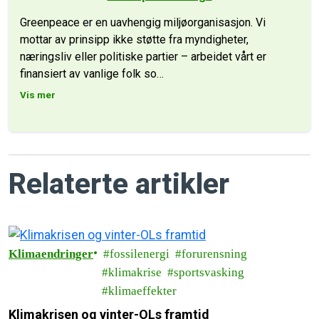
Greenpeace er en uavhengig miljøorganisasjon. Vi
mottar av prinsipp ikke støtte fra myndigheter,
næringsliv eller politiske partier – arbeidet vårt er
finansiert av vanlige folk so
…
Vis mer
Relaterte artikler
Klimaendringer
fossilenergi
forurensning
klimakrise
sportsvasking
klimaeffekter
Klimakrisen og vinter-OLs framtid