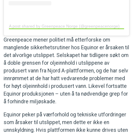
A post shared by Greenpeace Norge (@greenpeacenorge)
Greenpeace mener politiet må etterforske om
manglende sikkerhetsrutiner hos Equinor er årsaken til
det alvorlige utslippet. Selskapet har tidligere søkt om
å doble grensen for oljeinnhold i utslippene av
produsert vann fra Njord A-plattformen, og de har selv
innrømmet at de har hatt vedvarende problemer med
for høyt oljeinnhold i produsert vann. Likevel fortsatte
Equinor produksjonen – uten å ta nødvendige grep for
å forhindre miljøskade.
Equinor peker på værforhold og tekniske utfordringer
som årsaker til utslippet, men dette er ikke en
unnskyldning. Hvis plattformen ikke kunne drives uten