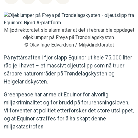
Miljødirektoratet slo alarm etter at det i februar ble oppdaget
oljeklumper på Frøya på Trøndelagskysten.
© Olav Inge Edvardsen / Miljødirektoratet
På nyttårsaften i fjor slapp Equinor ut hele 75.000 liter
råolje i havet – et massivt oljeutslipp som nå truer
sårbare naturområder på Trøndelagskysten og
Helgelandskysten.
Greenpeace har anmeldt Equinor for alvorlig
miljøkriminalitet og for brudd på forurensningsloven.
Vi forventer at politiet etterforsker det store utslippet,
og at Equinor straffes for å ha skapt denne
miljøkatastrofen.