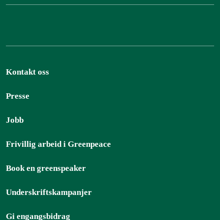
Kontakt oss
Presse
Jobb
Frivillig arbeid i Greenpeace
Book en greenspeaker
Underskriftskampanjer
Gi engangsbidrag