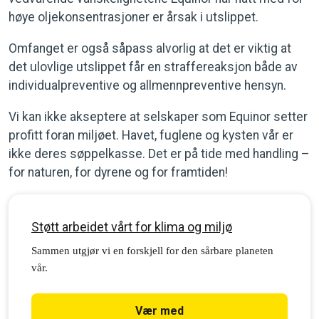
høye oljekonsentrasjoner er årsak i utslippet.
Omfanget er også såpass alvorlig at det er viktig at
det ulovlige utslippet får en straffereaksjon både av
individualpreventive og allmennpreventive hensyn.
Vi kan ikke akseptere at selskaper som Equinor setter
profitt foran miljøet. Havet, fuglene og kysten vår er
ikke deres søppelkasse. Det er på tide med handling –
for naturen, for dyrene og for framtiden!
Støtt arbeidet vårt for klima og miljø
Sammen utgjør vi en forskjell for den sårbare planeten
vår.
Vær med