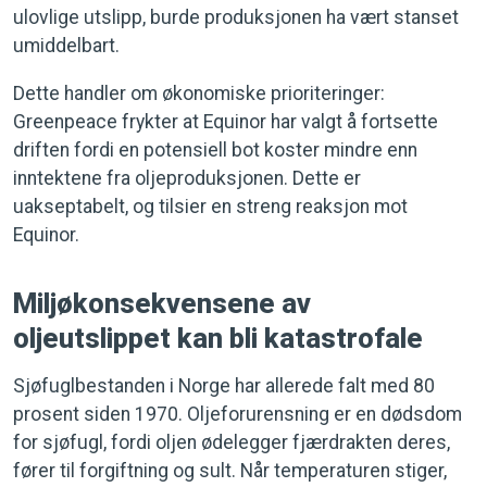
ulovlige utslipp, burde produksjonen ha vært stanset
umiddelbart.
Dette handler om økonomiske prioriteringer:
Greenpeace frykter at Equinor har valgt å fortsette
driften fordi en potensiell bot koster mindre enn
inntektene fra oljeproduksjonen. Dette er
uakseptabelt, og tilsier en streng reaksjon mot
Equinor.
Miljøkonsekvensene av
oljeutslippet kan bli katastrofale
Sjøfuglbestanden i Norge har allerede falt med 80
prosent siden 1970. Oljeforurensning er en dødsdom
for sjøfugl, fordi oljen ødelegger fjærdrakten deres,
fører til forgiftning og sult. Når temperaturen stiger,