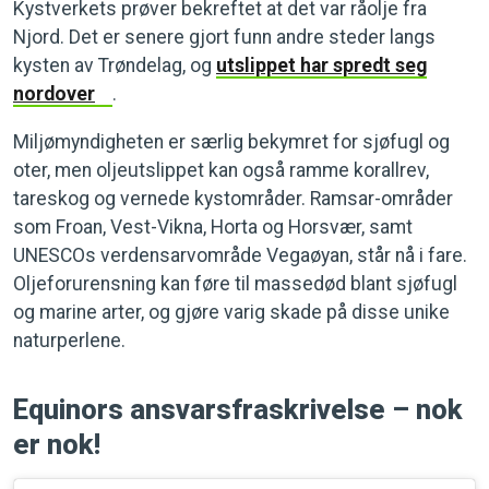
Kystverkets prøver bekreftet at det var råolje fra
Njord. Det er senere gjort funn andre steder langs
kysten av Trøndelag, og
utslippet har spredt seg
nordover
.
Miljømyndigheten er særlig bekymret for sjøfugl og
oter, men oljeutslippet kan også ramme korallrev,
tareskog og vernede kystområder. Ramsar-områder
som Froan, Vest-Vikna, Horta og Horsvær, samt
UNESCOs verdensarvområde Vegaøyan, står nå i fare.
Oljeforurensning kan føre til massedød blant sjøfugl
og marine arter, og gjøre varig skade på disse unike
naturperlene.
Equinors ansvarsfraskrivelse – nok
er nok!