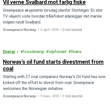
Vil verne Svalbard mot farlig fiske
Greenpeace aksjonerte torsdag utenfor Stortinget. En stor
TV-skjerm viste hvordan trålefisket ødelegger det marine
miljøet rundt Svalbard.
Greenpeace Norway
6 april, 2016
2 min lesetid
Energi
fossilenergi
oljefondet
finans
Norway’s oil fund starts divestment from
coal
Starting with 27 coal companies Norway’s Oil Fund has now
kicked off the effort to divest from coal. Greenpeace
welcomes the Norwegian initiative.
Greenpeace Norway
9 mars, 2016
1 min lesetid