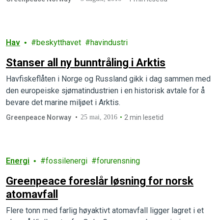
Hav
beskytthavet
havindustri
Stanser all ny bunntråling i Arktis
Havfiskeflåten i Norge og Russland gikk i dag sammen med
den europeiske sjømatindustrien i en historisk avtale for å
bevare det marine miljøet i Arktis.
Greenpeace Norway
25 mai, 2016
2 min lesetid
Energi
fossilenergi
forurensning
Greenpeace foreslår løsning for norsk
atomavfall
Flere tonn med farlig høyaktivt atomavfall ligger lagret i et