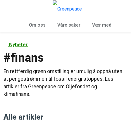
Sø
Meny
Om oss
Våre saker
Vær med
Nyheter
#
finans
En rettferdig grønn omstilling er umulig å oppnå uten
at pengestrømmen til fossil energi stoppes. Les
artikler fra Greenpeace om Oljefondet og
klimafinans.
Alle artikler