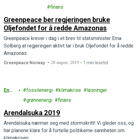
landbruk
finans
Greenpeace ber regjeringen bruke
Oljefondet for å redde Amazonas
Greenpeace krever i dag i et brev til statsminister Erna
Solberg at regjeringen aktivt tar i bruk Oljefondet for å redde
Amazonas.
Greenpeace Norway
28 august, 2019
1 min lesetid
Ener
fossilenergi
klimakrise
løsninger
gi
grønnenergi
finans
Arendalsuka 2019
Arendalsuka nærmer seg med stormskritt! Vi gleder oss, og
har planene klare for å fortelle politikerne sannheten om
klimakrisen.