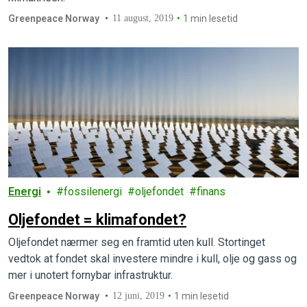
Greenpeace Norway
11 august, 2019
1 min lesetid
Energi
fossilenergi
oljefondet
finans
Oljefondet = klimafondet?
Oljefondet nærmer seg en framtid uten kull. Stortinget
vedtok at fondet skal investere mindre i kull, olje og gass og
mer i unotert fornybar infrastruktur.
Greenpeace Norway
12 juni, 2019
1 min lesetid