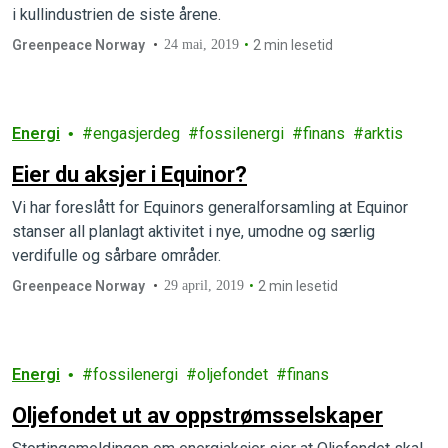
i kullindustrien de siste årene.
Greenpeace Norway
24 mai, 2019
2 min lesetid
Energi
engasjerdeg
fossilenergi
finans
arktis
Eier du aksjer i Equinor?
Vi har foreslått for Equinors generalforsamling at Equinor
stanser all planlagt aktivitet i nye, umodne og særlig
verdifulle og sårbare områder.
Greenpeace Norway
29 april, 2019
2 min lesetid
Energi
fossilenergi
oljefondet
finans
Oljefondet ut av oppstrømsselskaper