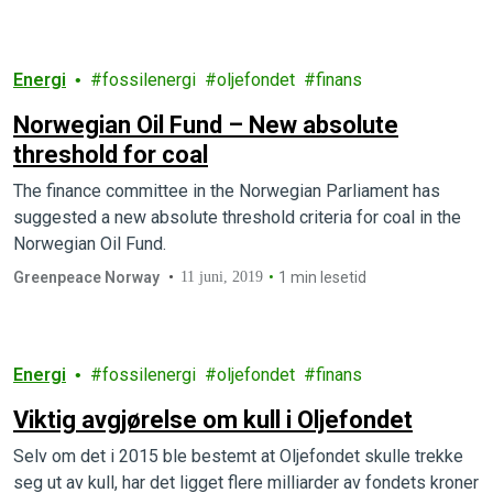
Energi
fossilenergi
oljefondet
finans
Norwegian Oil Fund – New absolute
threshold for coal
The finance committee in the Norwegian Parliament has
suggested a new absolute threshold criteria for coal in the
Norwegian Oil Fund.
Greenpeace Norway
11 juni, 2019
1 min lesetid
Energi
fossilenergi
oljefondet
finans
Viktig avgjørelse om kull i Oljefondet
Selv om det i 2015 ble bestemt at Oljefondet skulle trekke
seg ut av kull, har det ligget flere milliarder av fondets kroner