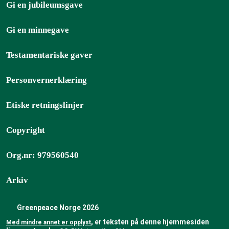
Gi en jubileumsgave
Gi en minnegave
Testamentariske gaver
Personvernerklæring
Etiske retningslinjer
Copyright
Org.nr: 979560540
Arkiv
Greenpeace Norge 2026
, er teksten på denne hjemmesiden
Med mindre annet er opplyst