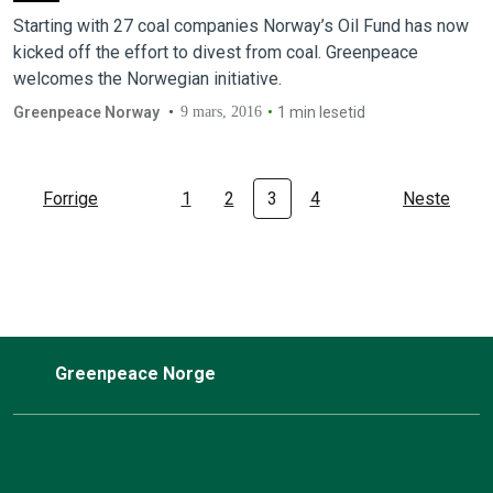
Starting with 27 coal companies Norway’s Oil Fund has now
kicked off the effort to divest from coal. Greenpeace
welcomes the Norwegian initiative.
Greenpeace Norway
9 mars, 2016
1 min lesetid
Forrige
1
2
3
4
Neste
Greenpeace Norge