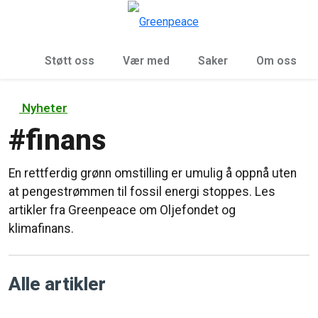
Sø
Meny
Støtt oss
Vær med
Saker
Om oss
Nyheter
#
finans
En rettferdig grønn omstilling er umulig å oppnå uten
at pengestrømmen til fossil energi stoppes. Les
artikler fra Greenpeace om Oljefondet og
klimafinans.
Alle artikler