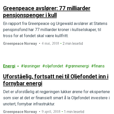
Greenpeace avslører: 77 milliarder
pensjonspenger i kull
En rapport fra Greenpeace og Urgewald avslører at Statens
pensjonsfond har 77 milliarder kroner i kullselskaper, til
tross for at fondet skal være kullfritt.
Greenpeace Norway
4 mai, 2018
2 min lesetid
Energi
løsninger
oljefondet
grønnenergi
finans
Uforståelig, fortsatt nei til Oljefondet inn i
fornybar energi
Det er uforståelig at regjeringen lukker ørene for ekspertene
som sier at det er finansielt smart å la Oljefondet investere i
unotert, fornybar infrastruktur.
Greenpeace Norway
9 april, 2018
1 min lesetid