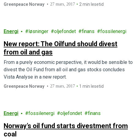
Greenpeace Norway
27 mars, 2017
2 min lesetid
Energi
løsninger
oljefondet
finans
fossilenergi
New report: The Oilfund should divest
from oil and gas
From a purely economic perspective, it would be sensible to
divest the Oil Fund from all oil and gas stocks concludes
Vista Analyse in a new report.
Greenpeace Norway
27 mars, 2017
1 min lesetid
Energi
fossilenergi
oljefondet
finans
Norway’s oil fund starts divestment from
coal