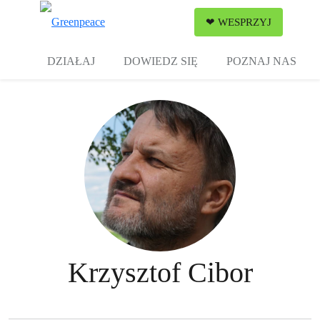
Zw
❤ WESPRZYJ
Menu
DZIAŁAJ
DOWIEDZ SIĘ
POZNAJ NAS
Krzysztof Cibor