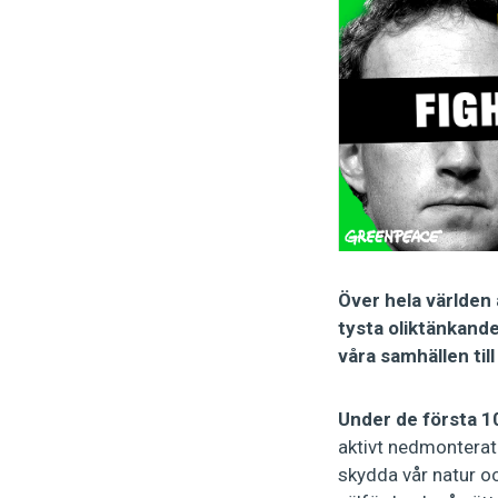
Över hela världen 
tysta oliktänkand
våra samhällen till
Under de första 1
aktivt nedmonterat
skydda vår natur o