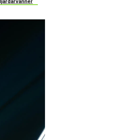
ljardärvänner