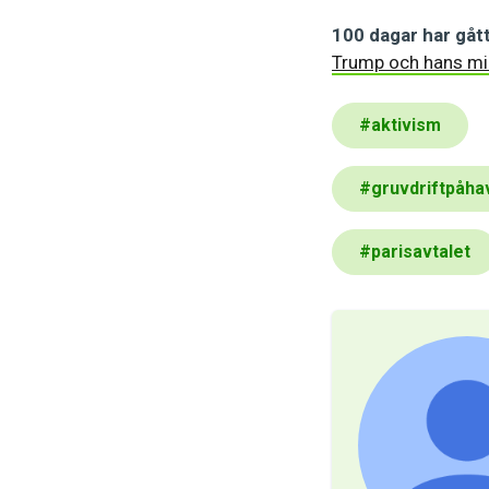
100 dagar har gåt
Trump och hans mi
#
aktivism
#
gruvdriftpåha
#
parisavtalet