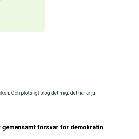
iken. Och plötsligt slog det mig, det här är ju
ett gemensamt försvar för demokratin