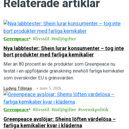
Relaterade artiklar
Greenpeace
livsstil
miljögifter
Nya labbtester: Shein lurar konsumenter – tog inte
bort produkter med farliga kemikalier
Mer än 80 procent av de produkter som Greenpeace nu
testat i en uppföljande granskning innehöll farliga kemikalier
som överskrider EU:s gränsvärden.
Ludvig Tillman
mars 5, 2026
Greenpeace
livsstil
miljögifter
svenskpolitik
Greenpeace avslöjar: Sheins löften värdelösa –
farliga kemikalier kvar i kläderna