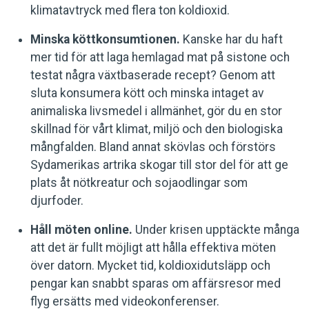
klimatavtryck med flera ton koldioxid.
Minska köttkonsumtionen.
Kanske har du haft
mer tid för att laga hemlagad mat på sistone och
testat några växtbaserade recept? Genom att
sluta konsumera kött och minska intaget av
animaliska livsmedel i allmänhet, gör du en stor
skillnad för vårt klimat, miljö och den biologiska
mångfalden. Bland annat skövlas och förstörs
Sydamerikas artrika skogar till stor del för att ge
plats åt nötkreatur och sojaodlingar som
djurfoder.
Håll möten online.
Under krisen upptäckte många
att det är fullt möjligt att hålla effektiva möten
över datorn. Mycket tid, koldioxidutsläpp och
pengar kan snabbt sparas om affärsresor med
flyg ersätts med videokonferenser.