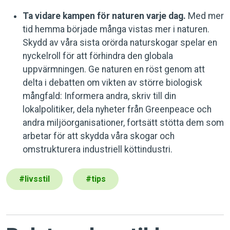
Ta vidare kampen för naturen varje dag.
Med mer
tid hemma började många vistas mer i naturen.
Skydd av våra sista orörda naturskogar spelar en
nyckelroll för att förhindra den globala
uppvärmningen. Ge naturen en röst genom att
delta i debatten om vikten av större biologisk
mångfald: Informera andra, skriv till din
lokalpolitiker, dela nyheter från Greenpeace och
andra miljöorganisationer, fortsätt stötta dem som
arbetar för att skydda våra skogar och
omstrukturera industriell köttindustri.
#
livsstil
#
tips