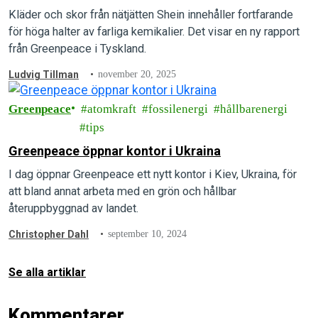
Kläder och skor från nätjätten Shein innehåller fortfarande
för höga halter av farliga kemikalier. Det visar en ny rapport
från Greenpeace i Tyskland.
Ludvig Tillman
november 20, 2025
Greenpeace
atomkraft
fossilenergi
hållbarenergi
tips
Greenpeace öppnar kontor i Ukraina
I dag öppnar Greenpeace ett nytt kontor i Kiev, Ukraina, för
att bland annat arbeta med en grön och hållbar
återuppbyggnad av landet.
Christopher Dahl
september 10, 2024
Se alla artiklar
Kommentarer