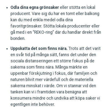
Odla dina egna grönsaker
eller stötta en lokal
producent. Vare sig du har en tomt eller balkong
kan du med enkla medel odla dina
favoritgrönsaker. Stötta lokala producenter eller
gå med i en “REKO-ring” där du handlar direkt från
bonden.
Uppskatta det som finns nära.
Trots att det varit
en svår tid på många sätt, fanns det under den
sociala distanseringen ett större fokus på de
sakerna som finns nära. Många märkte en
uppenbar förskjutning i fokus, där familjen och
naturen blivit mer värdefull och de materiella
sakerna minskat i värde. Om vi stannar vid den
tanken kan vi i framtiden vara benägna att
konsumera mindre och undvika att köpa saker vi
egentligen inte behöver.