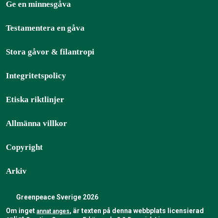
Ge en minnesgåva
Testamentera en gåva
Stora gåvor & filantropi
Integritetspolicy
Etiska riktlinjer
Allmänna villkor
Copyright
Arkiv
Greenpeace Sverige 2026
Om inget
, är texten på denna webbplats licensierad
annat anges