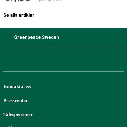
Ludvig Tillman
Se alla artiklar
Greenpeace Sweden
Kontakta oss
Presscenter
Talespersoner