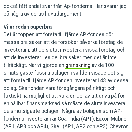
också fått endel svar från Ap-fonderna. Här svarar jag
på några av deras huvudargument.
Vi är redan superbra
Det är toppen att första till fjärde AP-fonden gör
massa bra saker, att de försöker påverka företag de
investerar i, att de slutat investera i vissa företag och
att de investerar i en del bra saker men det är inte
tillräckligt. När vi gjorde en
granskning
av de 100
smutsigaste fossila bolagen i världen visade det sig
att första till fjärde AP-fonden investerar i 43 av dessa
bolag. Ska fonden vara föregångare på riktigt och
faktiskt ha möjlighet att vara en del av att driva på för
en hållbar finansmarknad så måste de sluta investera i
de smutsigaste bolagen. Några av bolagen som AP-
fonderna investerar i är Coal India (AP1), Exxon Mobile
(AP1, AP3 och AP4), Shell (AP1, AP2 och AP3), Chevron