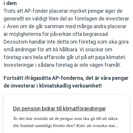
i dem
Trots att AP-fonder placerar mycket pengar äger de
generellt en väldigt liten del av företagen de investerar
i. Även om de går samman med många andra placerar
är möjligheterna för påverkan ofta begränsad.
Dessutom handlar inte detta om företag som ska göra
små ändringar för att bli hållbara. Vi snackar om
företag vars hela affärside går ut på att paja klimatet.
Investeringar i sådana företag är inte vägen framåt.
Fortsätt ifrågasätta AP-fonderna, det är våra pengar
de investerar i klimatskadlig verksamhet!
Din pension bidrar till klimatförändringar
Är det inte ironiskt att de pengar som ska gå till att säkra
din framtid samtidigt förstör den? Kräv att svenska staten
slutar investera våra pensionspengar i fossila bränslen!