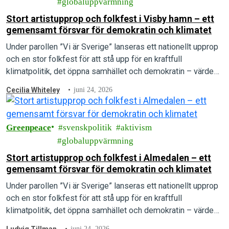
globaluppvärmning
Stort artistupprop och folkfest i Visby hamn – ett
gemensamt försvar för demokratin och klimatet
Under parollen ”Vi är Sverige” lanseras ett nationellt upprop
och en stor folkfest för att stå upp för en kraftfull
klimatpolitik, det öppna samhället och demokratin – värden
som arrangörerna menar är under direkt attack.
Cecilia Whiteley
juni 24, 2026
Greenpeace
svenskpolitik
aktivism
globaluppvärmning
Stort artistupprop och folkfest i Almedalen – ett
gemensamt försvar för demokratin och klimatet
Under parollen ”Vi är Sverige” lanseras ett nationellt upprop
och en stor folkfest för att stå upp för en kraftfull
klimatpolitik, det öppna samhället och demokratin – värden
som arrangörerna menar är under direkt attack.
juni 24, 2026