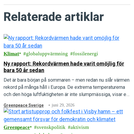
Relaterade artiklar
Klimat
globaluppvärmning
fossilenergi
Ny rapport: Rekordvärmen hade varit omöjlig för
bara 50 år sedan
Det är bara början på sommaren – men redan nu slår värmen
rekord på många håll i Europa. De extrema temperaturerna
och den höga luftfuktigheten är inte slumpmässiga, visar en
ny rapport.
Greenpeace Sverige
juni 29, 2026
Greenpeace
svenskpolitik
aktivism