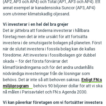
(AP2, AP3 och AP4) och Total (AP1, AP3 och AP4). Ett
annat exempel är kanadensiska Suncor (AP3, AP4)
som utvinner klimatskadlig oljesand.
Vi investerar i en hel del bra grejer
Det är jättebra att fonderna investerar i hållbara
företag men det är inte ursäkt för att fortsätta
investera i de smutsigaste bolagen på planeten. Först
när de slutat investera i fossila bolag kan de kallas
föredöme. Att investera i fossilbolagen gör dubbel
skada – för det första förvärrar det
klimatförändringarna och för det andra undanhålls
nödvändiga investeringar från de lösningar som
behövs. Det är inte så att behoven saknas.
Enligt FN:s
miljöprogram
behövs 90 biljoner dollar för att vi ska
nå målen i Parisavtalet och FN:s Agenda 2030.
Vi kan påverkar företagen om vi fortsätter investera