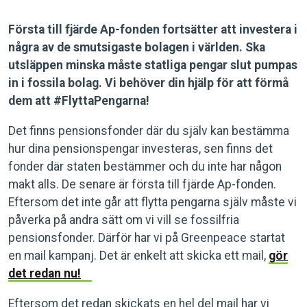
Första till fjärde Ap-fonden fortsätter att investera i
några av de smutsigaste bolagen i världen. Ska
utsläppen minska måste statliga pengar slut pumpas
in i fossila bolag. Vi behöver din hjälp för att förmå
dem att #FlyttaPengarna!
Det finns pensionsfonder där du själv kan bestämma
hur dina pensionspengar investeras, sen finns det
fonder där staten bestämmer och du inte har någon
makt alls. De senare är första till fjärde Ap-fonden.
Eftersom det inte går att flytta pengarna själv måste vi
påverka på andra sätt om vi vill se fossilfria
pensionsfonder. Därför har vi på Greenpeace startat
en mail kampanj. Det är enkelt att skicka ett mail,
gör
det redan nu!
Eftersom det redan skickats en hel del mail har vi