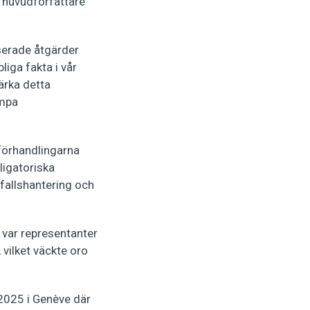
 huvudförfattare
serade åtgärder
iga fakta i vår
ärka detta
ämpa
 förhandlingarna
ligatoriska
fallshantering och
 var representanter
 vilket väckte oro
2025 i Genève där