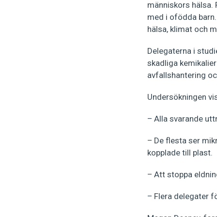
människors hälsa. P
med i ofödda barn.
hälsa, klimat och mi
Delegaterna i stud
skadliga kemikalier
avfallshantering oc
Undersökningen vis
– Alla svarande utt
– De flesta ser mik
kopplade till plast.
– Att stoppa eldnin
– Flera delegater f