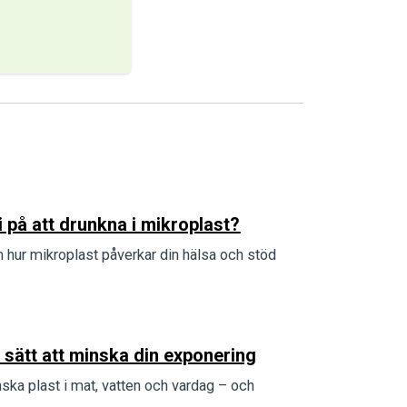
i på att drunkna i mikroplast?
 hur mikroplast påverkar din hälsa och stöd
 sätt att minska din exponering
nska plast i mat, vatten och vardag – och