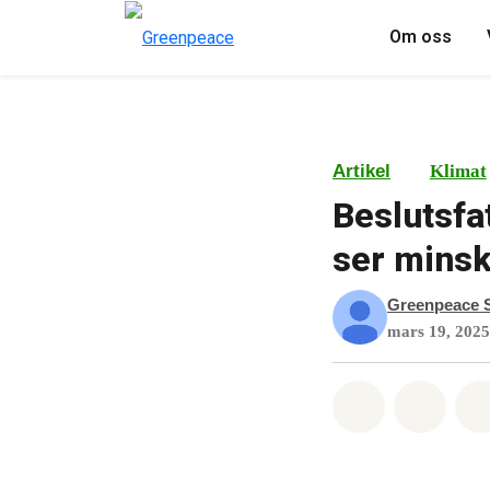
Om oss
Artikel
Klimat
Beslutsfa
ser minsk
Greenpeace S
mars 19, 2025
Dela på Wha
Dela 