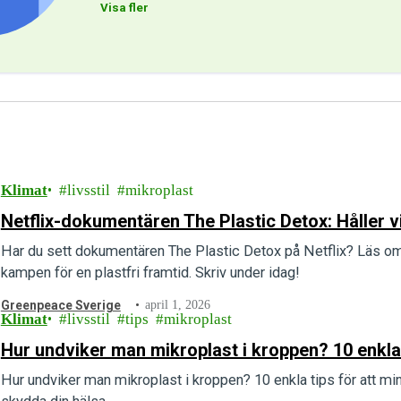
Visa fler
Klimat
livsstil
mikroplast
Netflix-dokumentären The Plastic Detox: Håller v
Har du sett dokumentären The Plastic Detox på Netflix? Läs om
kampen för en plastfri framtid. Skriv under idag!
Greenpeace Sverige
april 1, 2026
Klimat
livsstil
tips
mikroplast
Hur undviker man mikroplast i kroppen? 10 enkla
Hur undviker man mikroplast i kroppen? 10 enkla tips för att mi