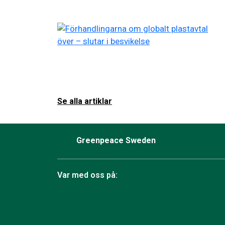
Se alla artiklar
Greenpeace Sweden
Var med oss på:
Facebook
Instagram
Bluesky
TikTok
YouTube
LinkedIn
Twit