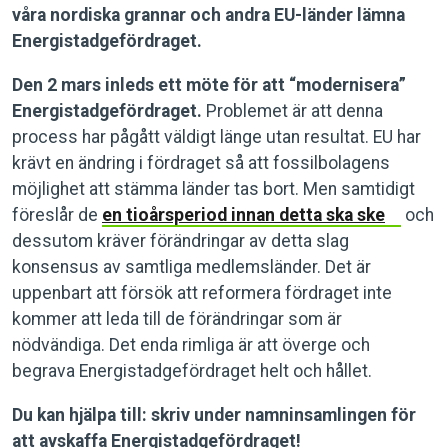
våra nordiska grannar och andra EU-länder lämna
Energistadgefördraget.
Den 2 mars inleds ett möte för att “modernisera”
Energistadgefördraget.
Problemet är att denna
process har pågått väldigt länge utan resultat. EU har
krävt en ändring i fördraget så att fossilbolagens
möjlighet att stämma länder tas bort. Men samtidigt
föreslår de
en tioårsperiod innan detta ska ske
och
dessutom kräver förändringar av detta slag
konsensus av samtliga medlemsländer. Det är
uppenbart att försök att reformera fördraget inte
kommer att leda till de förändringar som är
nödvändiga. Det enda rimliga är att överge och
begrava Energistadgefördraget helt och hållet.
Du kan hjälpa till: skriv under namninsamlingen för
att avskaffa Energistadgefördraget!