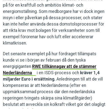
på för en kraftfull och ambitiös klimat- och
energiomställning. Som medborgare har vi dock ingen
insyn i eller påverkan på dessa processer, och stater
kan inte heller använda dessa domstolsprocesser för
att rikta krav mot bolagen för verksamheter som till
exempel förorenar hav och luft eller accelererar
klimatkrisen.
Det senaste exemplet på hur fördraget tillämpats
kunde vi se i början av februari då den tyska
energigiganten
RWE tillkännagav att de stämmer
Nederländerna
i en ISDS-process och
kräver 1,4
miljarder Euro i ersättning.
Anledningen till att de vill
kompenseras är att Nederländerna (efter en
uppmärksammad process där den nederländska
regeringen tvingats skärpa sina klimatåtgärder)
beslutat att avveckla sin kolkraft vilket gör det olagligt