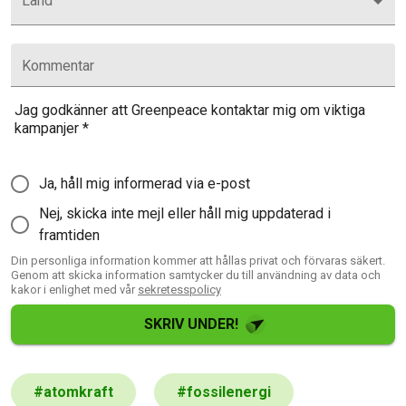
Land
Kommentar
Jag godkänner att Greenpeace kontaktar mig om viktiga
kampanjer
*
Ja, håll mig informerad via e-post
Nej, skicka inte mejl eller håll mig uppdaterad i
framtiden
Din personliga information kommer att hållas privat och förvaras säkert.
Genom att skicka information samtycker du till användning av data och
kakor i enlighet med vår
sekretesspolicy
SKRIV UNDER!
#
atomkraft
#
fossilenergi