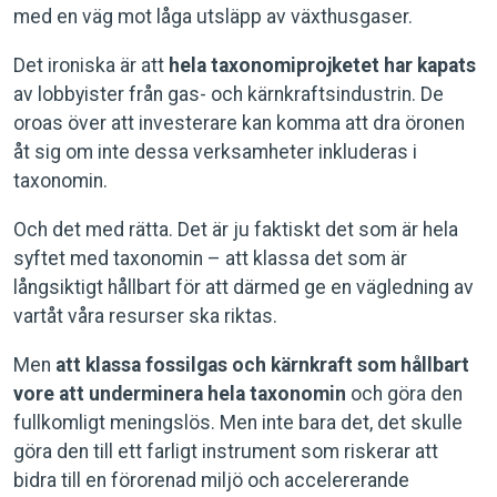
med en väg mot låga utsläpp av växthusgaser.
Det ironiska är att
hela taxonomiprojketet har kapats
av lobbyister från gas- och kärnkraftsindustrin. De
oroas över att investerare kan komma att dra öronen
åt sig om inte dessa verksamheter inkluderas i
taxonomin.
Och det med rätta. Det är ju faktiskt det som är hela
syftet med taxonomin – att klassa det som är
långsiktigt hållbart för att därmed ge en vägledning av
vartåt våra resurser ska riktas.
Men
att klassa fossilgas och kärnkraft som hållbart
vore att underminera hela taxonomin
och göra den
fullkomligt meningslös. Men inte bara det, det skulle
göra den till ett farligt instrument som riskerar att
bidra till en förorenad miljö och accelererande