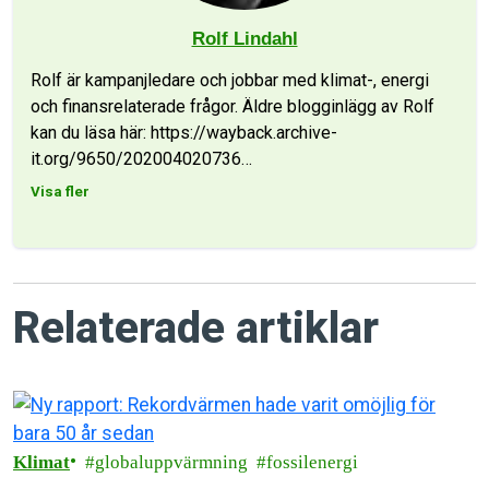
Rolf Lindahl
Rolf är kampanjledare och jobbar med klimat-, energi
och finansrelaterade frågor. Äldre blogginlägg av Rolf
kan du läsa här: https://wayback.archive-
it.org/9650/202004020736
…
Visa fler
Relaterade artiklar
Klimat
globaluppvärmning
fossilenergi