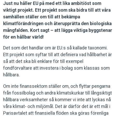
Just nu håller EU på med ett lika ambitiöst som
viktigt projekt. Ett projekt som ska bidra till att våra
samhällen ställer om till att bekämpa
klimatförändringen och återupprätta den biologiska
mångfalden. Kort sagt – att lägga viktiga byggstenar
för en hållbar värld!
Det som det handlar om är EU:s så kallade taxonomi.
Ett projekt som syftar till att definiera vad hållbarhet är
så att det ska bli enklare för till exempel
fondförvaltare att investera i bolag som klassas som
hållbara.
Om inte finanssektorn ställer om, och flyttar pengarna
från fossilbolag och andra klimatskurkar till långsiktigt
hållbara verksamheter så kommer vi inte att lyckas nå
våra klimat- och miljömål. Det är därför det är ett mål i
Parisavtalet att finansiella flöden ska göras förenliga