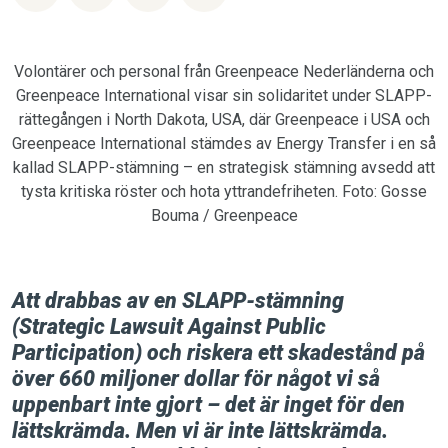
Volontärer och personal från Greenpeace Nederländerna och
Greenpeace International visar sin solidaritet under SLAPP-
rättegången i North Dakota, USA, där Greenpeace i USA och
Greenpeace International stämdes av Energy Transfer i en så
kallad SLAPP-stämning – en strategisk stämning avsedd att
tysta kritiska röster och hota yttrandefriheten. Foto: Gosse
Bouma / Greenpeace
Att drabbas av en SLAPP-stämning
(
Strategic Lawsuit Against Public
Participation)
och riskera ett skadestånd på
över 660 miljoner dollar för något vi så
uppenbart inte gjort – det är inget för den
lättskrämda. Men vi är inte lättskrämda.