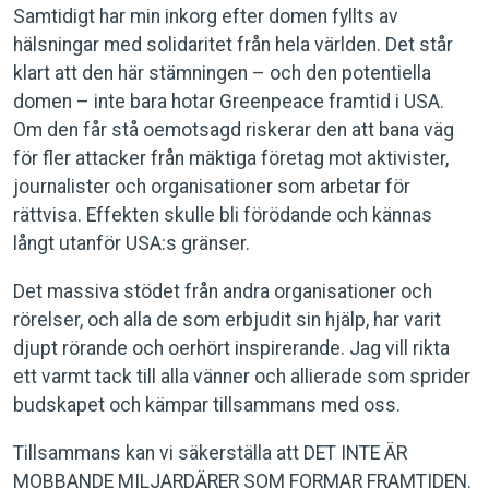
Samtidigt har min inkorg efter domen fyllts av
hälsningar med solidaritet från hela världen. Det står
klart att den här stämningen – och den potentiella
domen – inte bara hotar Greenpeace framtid i USA.
Om den får stå oemotsagd riskerar den att bana väg
för fler attacker från mäktiga företag mot aktivister,
journalister och organisationer som arbetar för
rättvisa. Effekten skulle bli förödande och kännas
långt utanför USA:s gränser.
Det massiva stödet från andra organisationer och
rörelser, och alla de som erbjudit sin hjälp, har varit
djupt rörande och oerhört inspirerande. Jag vill rikta
ett varmt tack till alla vänner och allierade som sprider
budskapet och kämpar tillsammans med oss.
Tillsammans kan vi säkerställa att DET INTE ÄR
MOBBANDE MILJARDÄRER SOM FORMAR FRAMTIDEN.