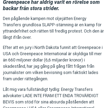
Greenpeace har aldrig varit en rörelse som
backar från stora strider.
Den pågående kampen mot oljejätten Energy
Transfers grundlösa SLAPP-stämning är en kamp för
yttrandefrihet och rätten till fredlig protest. Och den är
långt ifrån över.
Efter att en jury i North Dakota funnit att Greenpeace i
USA och Greenpeace International är skyldiga till mer
än 660 miljoner dollar (6,6 miljarder kronor) i
skadestånd, har jag gång på gång fått frågan från
journalister om vilken bevisning som faktiskt lades
fram under rättegången.
Låt mig vara fullständigt tydlig: Energy Transfers
advokater LADE INTE FRAM ETT ENDA TROVÄRDIGT
BEVIS som stöd för sina absurda påståenden att