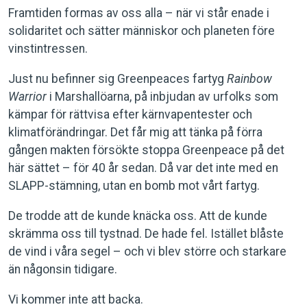
Framtiden formas av oss alla – när vi står enade i
solidaritet och sätter människor och planeten före
vinstintressen.
Just nu befinner sig Greenpeaces fartyg
Rainbow
Warrior
i Marshallöarna, på inbjudan av urfolks som
kämpar för rättvisa efter kärnvapentester och
klimatförändringar. Det får mig att tänka på förra
gången makten försökte stoppa Greenpeace på det
här sättet – för 40 år sedan. Då var det inte med en
SLAPP-stämning, utan en bomb mot vårt fartyg.
De trodde att de kunde knäcka oss. Att de kunde
skrämma oss till tystnad. De hade fel. Istället blåste
de vind i våra segel – och vi blev större och starkare
än någonsin tidigare.
Vi kommer inte att backa.