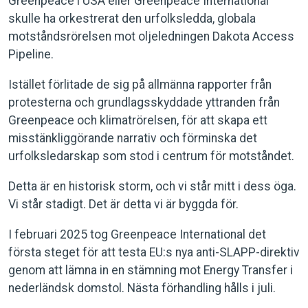
Greenpeace i USA eller Greenpeace International
skulle ha orkestrerat den urfolksledda, globala
motståndsrörelsen mot oljeledningen Dakota Access
Pipeline.
Istället förlitade de sig på allmänna rapporter från
protesterna och grundlagsskyddade yttranden från
Greenpeace och klimat­rörelsen, för att skapa ett
misstänkliggörande narrativ och förminska det
urfolksledarskap som stod i centrum för motståndet.
Detta är en historisk storm, och vi står mitt i dess öga.
Vi står stadigt. Det är detta vi är byggda för.
I februari 2025 tog Greenpeace International det
första steget för att testa EU:s nya anti-SLAPP-direktiv
genom att lämna in en stämning mot Energy Transfer i
nederländsk domstol. Nästa förhandling hålls i juli.