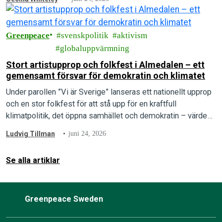
Greenpeace
svenskpolitik
aktivism
globaluppvärmning
Stort artistupprop och folkfest i Almedalen – ett
gemensamt försvar för demokratin och klimatet
Under parollen ”Vi är Sverige” lanseras ett nationellt upprop
och en stor folkfest för att stå upp för en kraftfull
klimatpolitik, det öppna samhället och demokratin – värden
som arrangörerna menar är under direkt attack.
Ludvig Tillman
juni 24, 2026
Se alla artiklar
Greenpeace Sweden