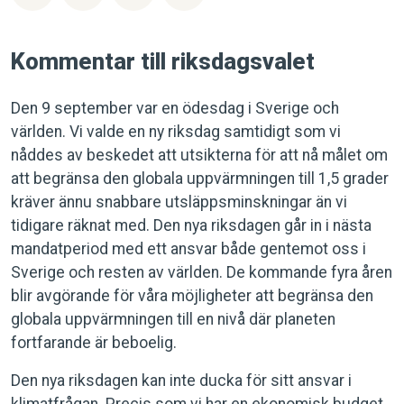
Kommentar till riksdagsvalet
Den 9 september var en ödesdag i Sverige och
världen. Vi valde en ny riksdag samtidigt som vi
nåddes av beskedet att utsikterna för att nå målet om
att begränsa den globala uppvärmningen till 1,5 grader
kräver ännu snabbare utsläppsminskningar än vi
tidigare räknat med. Den nya riksdagen går in i nästa
mandatperiod med ett ansvar både gentemot oss i
Sverige och resten av världen. De kommande fyra åren
blir avgörande för våra möjligheter att begränsa den
globala uppvärmningen till en nivå där planeten
fortfarande är beboelig.
Den nya riksdagen kan inte ducka för sitt ansvar i