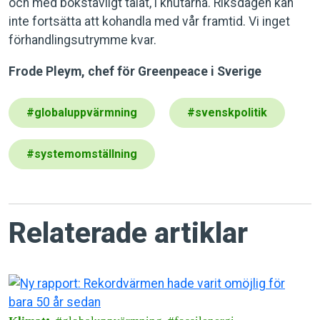
och med bokstavligt talat, i knutarna. Riksdagen kan
inte fortsätta att kohandla med vår framtid. Vi inget
förhandlingsutrymme kvar.
Frode Pleym, chef för Greenpeace i Sverige
#
globaluppvärmning
#
svenskpolitik
#
systemomställning
Relaterade artiklar