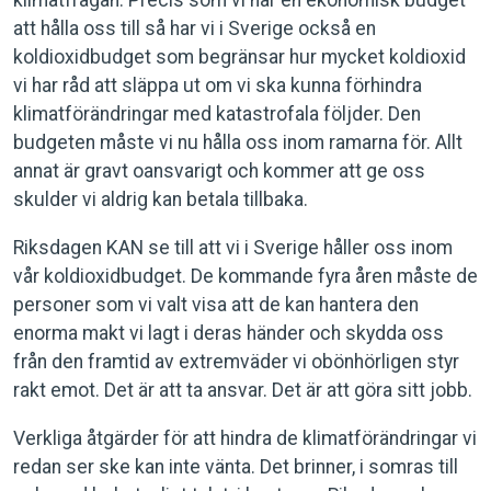
klimatfrågan. Precis som vi har en ekonomisk budget
att hålla oss till så har vi i Sverige också en
koldioxidbudget som begränsar hur mycket koldioxid
vi har råd att släppa ut om vi ska kunna förhindra
klimatförändringar med katastrofala följder. Den
budgeten måste vi nu hålla oss inom ramarna för. Allt
annat är gravt oansvarigt och kommer att ge oss
skulder vi aldrig kan betala tillbaka.
Riksdagen KAN se till att vi i Sverige håller oss inom
vår koldioxidbudget. De kommande fyra åren måste de
personer som vi valt visa att de kan hantera den
enorma makt vi lagt i deras händer och skydda oss
från den framtid av extremväder vi obönhörligen styr
rakt emot. Det är att ta ansvar. Det är att göra sitt jobb.
Verkliga åtgärder för att hindra de klimatförändringar vi
redan ser ske kan inte vänta. Det brinner, i somras till