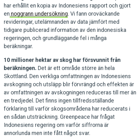
har erhållit en kopia av Indonesiens rapport och gjort
en
noggrann undersökning
. Vi fann oroväckande
revideringar, utelämnanden av data jämfört med
tidigare publicerad information av den indonesiska
regeringen, och grundläggande fel i många
beräkningar.
10 millioner hektar av skog har försvunnit från
beräkningen.
Det är ett område större än hela
Skottland. Den verkliga omfattningen av Indonesiens
avskogning och utsläpp blir förvrängd och effekten är
av omfattningen av avskogningen reduceras till mer än
en tredjedel. Det finns ingen tillfredsställande
förklaring till varför skogsområdena har reducerats i
en sådan utsträckning. Greenpeace har frågat
Indonesiens regering om varför siffrorna är
annorlunda men inte fått något svar.