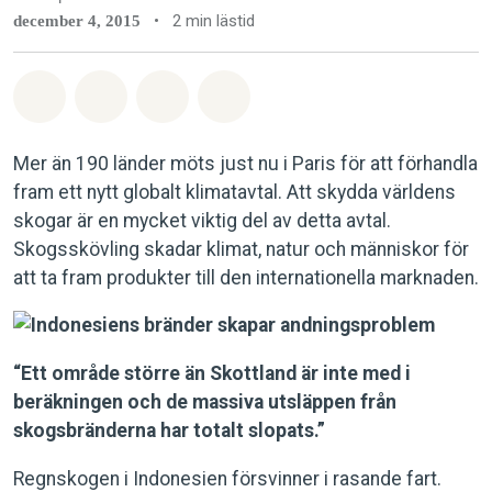
•
2 min lästid
december 4, 2015
Dela på Whatsapp
Dela på Facebook
Dela via Email
Share on Bluesky
Mer än 190 länder möts just nu i Paris för att förhandla
fram ett nytt globalt klimatavtal. Att skydda världens
skogar är en mycket viktig del av detta avtal.
Skogsskövling skadar klimat, natur och människor för
att ta fram produkter till den internationella marknaden.
“Ett område större än Skottland är inte med i
beräkningen och de massiva utsläppen från
skogsbränderna har totalt slopats.”
Regnskogen i Indonesien försvinner i rasande fart.