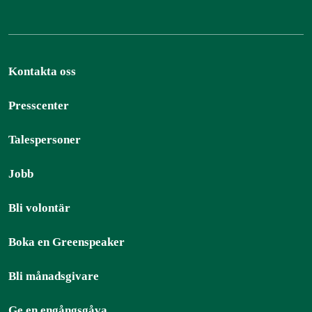
Kontakta oss
Presscenter
Talespersoner
Jobb
Bli volontär
Boka en Greenspeaker
Bli månadsgivare
Ge en engångsgåva