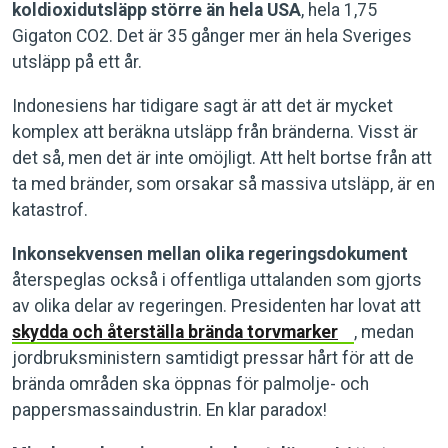
koldioxidutsläpp större än hela USA
, hela 1,75
Gigaton CO2. Det är 35 gånger mer än hela Sveriges
utsläpp på ett år.
Indonesiens har tidigare sagt är att det är mycket
komplex att beräkna utsläpp från bränderna. Visst är
det så, men det är inte omöjligt. Att helt bortse från att
ta med bränder, som orsakar så massiva utsläpp, är en
katastrof.
Inkonsekvensen mellan olika regeringsdokument
återspeglas också i offentliga uttalanden som gjorts
av olika delar av regeringen. Presidenten har lovat att
skydda och återställa brända torvmarker
, medan
jordbruksministern samtidigt pressar hårt för att de
brända områden ska öppnas för palmolje- och
pappersmassaindustrin. En klar paradox!