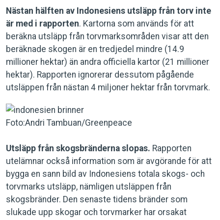
Nästan
hälften av Indonesiens utsläpp från torv inte
är med i rapporten
. Kartorna som används för att
beräkna utsläpp från torvmarksområden visar att den
beräknade skogen är en tredjedel mindre (14.9
millioner hektar) än andra officiella kartor (21 millioner
hektar). Rapporten ignorerar dessutom pågående
utsläppen från nästan 4 miljoner hektar från torvmark.
Foto:Andri Tambuan/Greenpeace
Utsläpp från skogsbränderna slopas.
Rapporten
utelämnar också information som är avgörande för att
bygga en sann bild av Indonesiens totala skogs- och
torvmarks utsläpp, nämligen utsläppen från
skogsbränder. Den senaste tidens bränder som
slukade upp skogar och torvmarker har orsakat