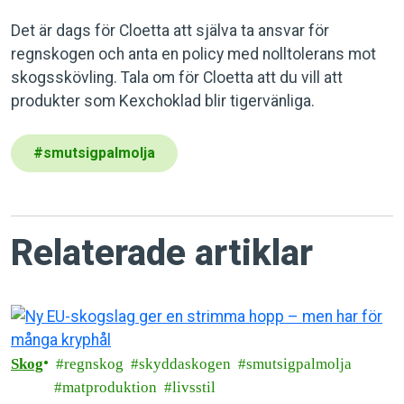
Det är dags för Cloetta att själva ta ansvar för
regnskogen och anta en policy med nolltolerans mot
skogsskövling. Tala om för Cloetta att du vill att
produkter som Kexchoklad blir tigervänliga.
#
smutsigpalmolja
Relaterade artiklar
Skog
regnskog
skyddaskogen
smutsigpalmolja
matproduktion
livsstil