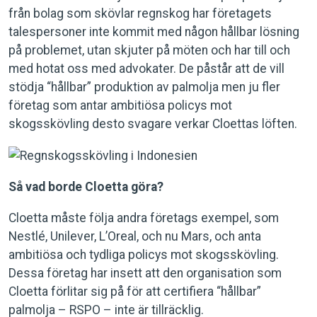
från bolag som skövlar regnskog har företagets
talespersoner inte kommit med någon hållbar lösning
på problemet, utan skjuter på möten och har till och
med hotat oss med advokater. De påstår att de vill
stödja “hållbar” produktion av palmolja men ju fler
företag som antar ambitiösa policys mot
skogsskövling desto svagare verkar Cloettas löften.
Så vad borde Cloetta göra?
Cloetta måste följa andra företags exempel, som
Nestlé, Unilever, L’Oreal, och nu Mars, och anta
ambitiösa och tydliga policys mot skogsskövling.
Dessa företag har insett att den organisation som
Cloetta förlitar sig på för att certifiera “hållbar”
palmolja – RSPO – inte är tillräcklig.