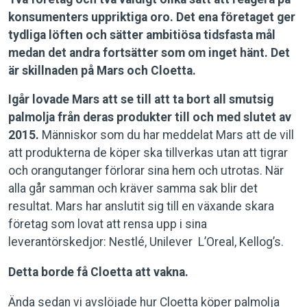
konsumenters uppriktiga oro. Det ena företaget ger
tydliga löften och sätter ambitiösa tidsfasta mål
medan det andra fortsätter som om inget hänt. Det
är skillnaden på Mars och Cloetta.
Igår lovade Mars att se till att ta bort all smutsig
palmolja från deras produkter till och med slutet av
2015.
Människor som du har meddelat Mars att de vill
att produkterna de köper ska tillverkas utan att tigrar
och orangutanger förlorar sina hem och utrotas. När
alla går samman och kräver samma sak blir det
resultat. Mars har anslutit sig till en växande skara
företag som lovat att rensa upp i sina
leverantörskedjor: Nestlé, Unilever L’Oreal, Kellog’s.
Detta borde få Cloetta att vakna.
Ända sedan vi avslöjade hur Cloetta köper palmolja