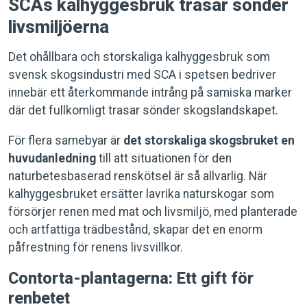
SCAs kalhyggesbruk trasar sönder
livsmiljöerna
Det ohållbara och storskaliga kalhyggesbruk som
svensk skogsindustri med SCA i spetsen bedriver
innebär ett återkommande intrång på samiska marker
där det fullkomligt trasar sönder skogslandskapet.
För flera samebyar är
det storskaliga skogsbruket en
huvudanledning
till att situationen för den
naturbetesbaserad renskötsel är så allvarlig. När
kalhyggesbruket ersätter lavrika naturskogar som
försörjer renen med mat och livsmiljö, med planterade
och artfattiga trädbestånd, skapar det en enorm
påfrestning för renens livsvillkor.
Contorta-plantagerna: Ett gift för
renbetet