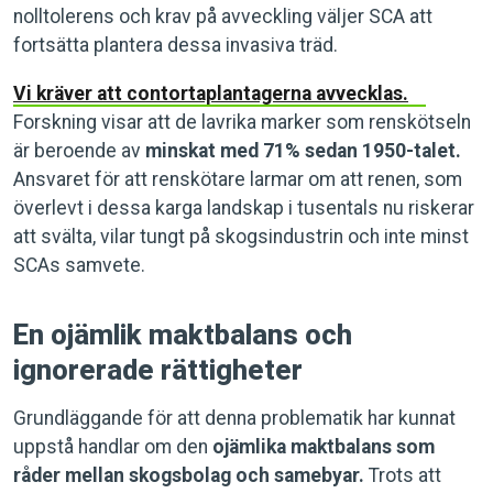
nolltolerens och krav på avveckling väljer SCA att
fortsätta plantera dessa invasiva träd.
Vi kräver att contortaplantagerna avvecklas.
Forskning visar att de lavrika marker som renskötseln
är beroende av
minskat med 71% sedan 1950-talet.
Ansvaret för att renskötare larmar om att renen, som
överlevt i dessa karga landskap i tusentals nu riskerar
att svälta, vilar tungt på skogsindustrin och inte minst
SCAs samvete.
En ojämlik maktbalans och
ignorerade rättigheter
Grundläggande för att denna problematik har kunnat
uppstå handlar om den
ojämlika maktbalans som
råder mellan skogsbolag och samebyar.
Trots att