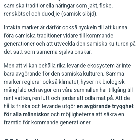
samiska traditionella näringar som jakt, fiske,
renskötsel och duodjie (samisk slöjd).
Intakta marker är därför också nyckeln till att kunna
föra samiska traditioner vidare till kommande
generationer och att utveckla den samiska kulturen på
det sätt som samerna själva önskar.
Men att vi kan behålla rika levande ekosystem är inte
bara avgörande för den samiska kulturen. Samma
marker reglerar också klimatet, hyser rik biologisk
mångfald och avgör om våra samhällen har tillgång till
rent vatten, ren luft och jordar att odla mat på. Att de
hålls friska och levande utgör
en avgörande trygghet
för alla människor
och möjligheterna att säkra en
framtid för kommande generationer.