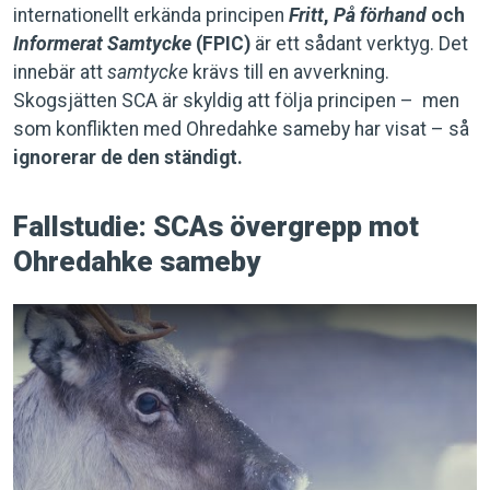
internationellt erkända principen
Fritt
,
På förhand
och
Informerat Samtycke
(FPIC)
är ett sådant verktyg.
Det
innebär att
samtycke
krävs till en avverkning.
Skogsjätten SCA är skyldig att följa principen – men
som konflikten med Ohredahke sameby har visat – så
ignorerar de den ständigt.
Fallstudie: SCAs övergrepp mot
Ohredahke sameby