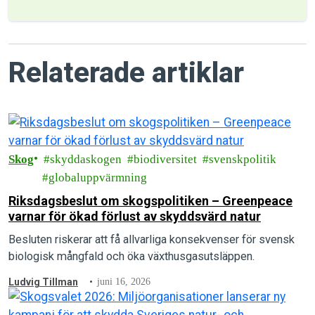
Relaterade artiklar
Skog
skyddaskogen
biodiversitet
svenskpolitik
globaluppvärmning
Riksdagsbeslut om skogspolitiken – Greenpeace
varnar för ökad förlust av skyddsvärd natur
Besluten riskerar att få allvarliga konsekvenser för svensk
biologisk mångfald och öka växthusgasutsläppen.
Ludvig Tillman
juni 16, 2026