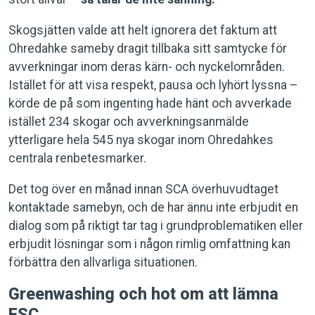
Skogsjätten valde att helt ignorera det faktum att
Ohredahke sameby dragit tillbaka sitt samtycke för
avverkningar inom deras kärn- och nyckelområden.
Istället för att visa respekt, pausa och lyhört lyssna –
körde de på som ingenting hade hänt och avverkade
istället 234 skogar och avverkningsanmälde
ytterligare hela 545 nya skogar inom Ohredahkes
centrala renbetesmarker.
Det tog över en månad innan SCA överhuvudtaget
kontaktade samebyn, och de har ännu inte erbjudit en
dialog som på riktigt tar tag i grundproblematiken eller
erbjudit lösningar som i någon rimlig omfattning kan
förbättra den allvarliga situationen.
Greenwashing och hot om att lämna
FSC