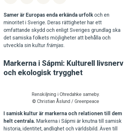
Samer är Europas enda erkända urfolk
och en
minoritet i Sverige. Deras rättigheter har ett
omfattande skydd och enligt Sveriges grundlag ska
det samiska folkets möjligheter att behålla och
utveckla sin kultur
främjas
.
Markerna i Sápmi: Kulturell livsnerv
och ekologisk trygghet
Renskiljning i Ohredahke sameby.
© Christian Åslund / Greenpeace
I samisk kultur är markerna och relationen till dem
helt centrala.
Markerna i Sápmi är knutna till samisk
historia, identitet, andlighet och världsbild. Även till