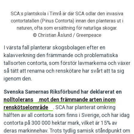
SCA:s plantskola i Timrå är där SCA odlar den invasiva
contortatallen (Pinus Contorta) innan den planteras ut i
naturen, ofta som ersättning för naturliga skogar.
© Christian Åslund / Greenpeace
I värsta fall planterar skogsbolagen efter en
kalavverkning den främmande och problematiska
tallsorten contorta, som förstör lavmarkerna och växer
så tätt att renarna och renskötare har svårt att ta sig
igenom den.
Svenska Samernas Riksförbund har deklarerat en
nolltolerans
mot den främmande arten inom
renskötselområde
. SCA har planterat omkring
hälften av all contorta som finns i Sverige, och har idag
contorta på 300 000 hektar mark, vilket är 15% av
deras markinnehav. Trots tydlig samisk ståndpunkt om