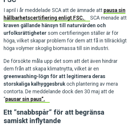
I april i år meddelade SCA att de ämnade att
pausa sin
hållbarhetscertifiering enligt FSC.
SCA menade att
kraven gällande hänsyn till naturvärden och
urfolksrättigheter
som certifieringen ställer är för
höga, vilket skapar problem för dem att få in tillräckligt
höga volymer skoglig biomassa till sin industri.
De försökte måla upp det som att det även hindrar
dem från att skapa klimatnytta, vilket är en
greenwashing-lögn för att legitimera deras
storskaliga kalhyggesbruk
och plantering av mera
contorta. De meddelande dock den 30 maj att de
“
pausar sin paus”.
Ett ”snabbspår” för att begränsa
samiskt inflytande