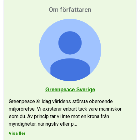
Om författaren
Greenpeace Sverige
Greenpeace är idag världens största oberoende
miljörörelse. Vi existerar enbart tack vare människor
som du. Av princip tar vi inte mot en krona från
myndigheter, näringsliv eller p
…
Visa fler