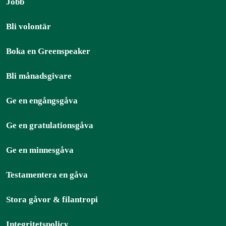
Jobb
Bli volontär
Boka en Greenspeaker
Bli månadsgivare
Ge en engångsgåva
Ge en gratulationsgåva
Ge en minnesgåva
Testamentera en gåva
Stora gåvor & filantropi
Integritetspolicy