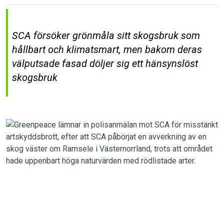
SCA försöker grönmåla sitt skogsbruk som
hållbart och klimatsmart, men bakom deras
välputsade fasad döljer sig ett hänsynslöst
skogsbruk