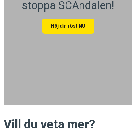
stoppa SCAndalen!
Höj din röst NU
Vill du veta mer?