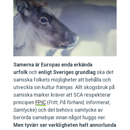
Samerna är Europas enda erkända
urfolk
och
enligt Sveriges grundlag
ska det
samiska folkets möjligheter att behålla och
utveckla sin kultur
främjas
. Allt skogsbruk på
samiska marker kräver att SCA respekterar
principen
FPIC
(
Fritt, På förhand, Informerat,
Samtycke
) och det behövs samtycke av
berörda samebyar innan något huggs ner.
Men tyvärr ser verkligheten helt annorlunda