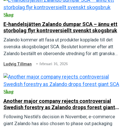
Skog
E-handelsjätten Zalando dumpar SCA – ännu ett
storbolag flyr kontroversiellt svenskt skogsbruk
Zalando kommer att fasa ut produkter kopplade till det
svenska skogsbolaget SCA. Beslutet kommer efter att
Zalando beställt en oberoende utredning för att granska
SCA:s skogsbruk
Ludvig Tillman
februari 16, 2026
Skog
Another major company rejects controversial
Swedish forestry as Zalando drops forest giant
SCA
Following Nestlé’s decision in November, e-commerce
giant Zalando has also chosen to phase out packaging