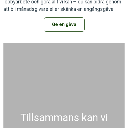
lobbyarbete och göra allt vi kan – du kan bidra genom
att bli månadsgivare eller skänka en engångsgåva.
Ge en gåva
Tillsammans kan vi