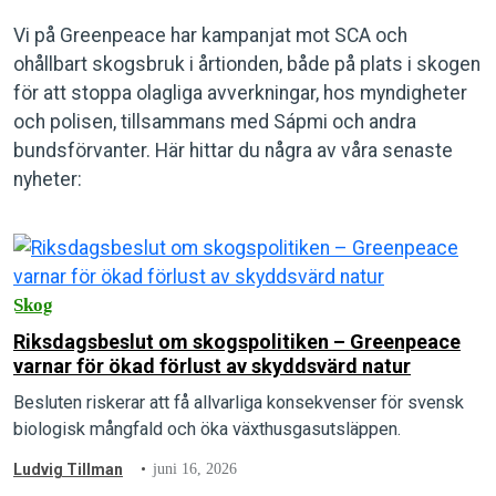
Vi på Greenpeace har kampanjat mot SCA och
ohållbart skogsbruk i årtionden, både på plats i skogen
för att stoppa olagliga avverkningar, hos myndigheter
och polisen, tillsammans med Sápmi och andra
bundsförvanter. Här hittar du några av våra senaste
nyheter:
Skog
Riksdagsbeslut om skogspolitiken – Greenpeace
varnar för ökad förlust av skyddsvärd natur
Besluten riskerar att få allvarliga konsekvenser för svensk
biologisk mångfald och öka växthusgasutsläppen.
Ludvig Tillman
juni 16, 2026