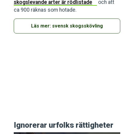
skogslevande arter är rödlistade
och att
ca 900 räknas som hotade.
Läs mer: svensk skogsskövling
Ignorerar urfolks rättigheter