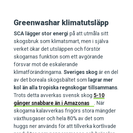
Greenwashar klimatutsläpp
SCA lägger stor energi
på att utmåla sitt
skogsbruk som klimatsmart, men i själva
verket ökar det utsläppen och förstör
skogarnas funktion som ett avgörande
försvar mot de eskalerande
klimatförändringarna.
Sveriges skog
är en del
av det boreala skogsbältet som
lagrar mer
kol än alla tropiska regnskogar tillsammans
.
Trots detta avverkas svensk skog
5-10
gånger snabbare än i Amazonas
. När
skogarna kalavverkas frigörs stora mängder
växthusgaser och hela 80% av det som
huggs ner används för att tillverka kortlivade