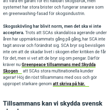
att vara en garant för ett hållbart skogsbruk, men
systemet har stora brister och fungerar snarare som
en greenwashing-fasad för skogsindustrin.
Skogsskövling har blivit norm, men det ska vi inte
acceptera.
Trots att SCAs skandalösa agerande under
åren har uppmärksammats gång på gång, har SCA inte
tagit ansvar och förändrat sig. SCA bryr sig bevisligen
inte om att de skadar livet i skogen eller kritiken de får
för det, men vi vet att de bryr sig om pengar. Därför
kräver nu
Greenpeace tillsammans med Skydda
Skogen
att SCAs stora multinationella kunder
agerar! Höj din röst tillsammans med oss och gör
uppropet starkare genom
att skriva på här.
Tillsammans kan vi skydda svensk