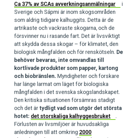
Ca 37% av SCAs avverkningsanmälningar
i
Sverige och Sápmi är inom skogsområden
som aldrig tidigare kalhuggits. Detta är de
artrikaste och vackraste skogarna, och de
försvinner nu i rasande fart. Det är livsviktigt
att skydda dessa skogar – för klimatet, den
biologisk mångfalden och för renskötseln.
De
behöver bevaras, inte omvandlas till
kortlivade produkter som papper, kartong
och biobränslen.
Myndigheter och forskare
har länge larmat om läget för biologiska
mångfalden i det svenska skogslandskapet.
Den kritiska situationen försämras stadigt
och det är
tydligt vad som utgör det största
hotet:
det storskaliga kalhyggesbruket
.
Förlusten av livsmiljöer är huvudsakliga
anledningen till att omkring
2000