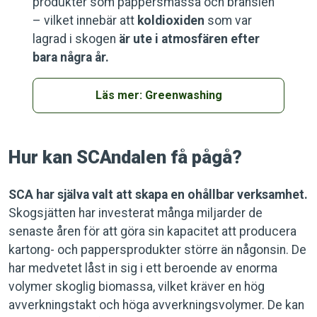
produkter som pappersmassa och bränslen
– vilket innebär att
koldioxiden
som var
lagrad i skogen
är ute i atmosfären efter
bara några år.
Läs mer: Greenwashing
Hur kan SCAndalen få pågå?
SCA har själva valt att skapa en ohållbar verksamhet.
Skogsjätten har investerat många miljarder de
senaste åren för att göra sin kapacitet att producera
kartong- och pappersprodukter större än någonsin. De
har medvetet låst in sig i ett beroende av enorma
volymer skoglig biomassa, vilket kräver en hög
avverkningstakt och höga avverkningsvolymer. De kan