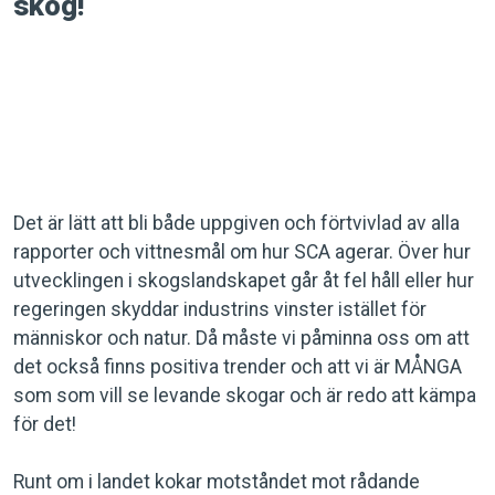
skog!
Det är lätt att bli både uppgiven och förtvivlad av alla
rapporter och vittnesmål om hur SCA agerar. Över hur
utvecklingen i skogslandskapet går åt fel håll eller hur
regeringen skyddar industrins vinster istället för
människor och natur. Då måste vi påminna oss om att
det också finns positiva trender och att vi är MÅNGA
som som vill se levande skogar och är redo att kämpa
för det!
Runt om i landet kokar motståndet mot rådande