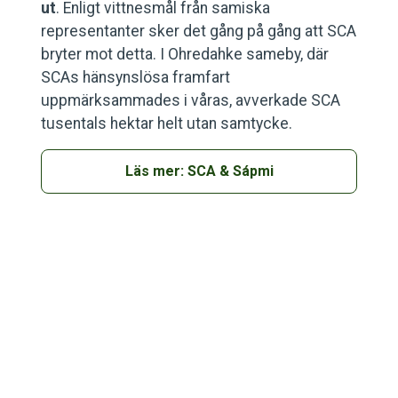
ut
. Enligt vittnesmål från samiska
representanter sker det gång på gång att SCA
bryter mot detta. I Ohredahke sameby, där
SCAs hänsynslösa framfart
uppmärksammades i våras, avverkade SCA
tusentals hektar helt utan samtycke.
Läs mer: SCA & Sápmi