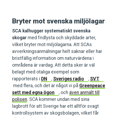
Bryter mot svenska miljölagar
SCA kalhugger systematiskt svenska
skogar
med fridlysta och skyddade arter,
vilket bryter mot miljölagarna. Att SCAs
avverkningsanmälningar helt saknar eller har
bristfällig information om naturvärdena i
områdena är vardag. Att detta sker är väl
belagt med otaliga exempel som
rapporterats i
DN
,
Sveriges radio
,
SVT
med flera, och det är något vi på
Greenpeace
sett med egna ögon
, och
även anmält till
polisen
. SCA kommer undan med sina
lagbrott för att Sverige har ett alltför svagt
kontrollsystem av skogsbolagen, vilket får