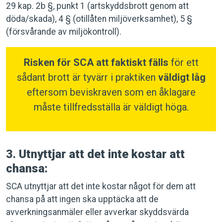
29 kap. 2b §, punkt 1 (artskyddsbrott genom att
döda/skada), 4 § (otillåten miljöverksamhet), 5 §
(försvårande av miljökontroll).
Risken för SCA att faktiskt fälls
för ett
sådant brott är tyvärr i praktiken
väldigt låg
eftersom beviskraven som en åklagare
måste tillfredsställa är väldigt höga.
3.
Utnyttjar att det inte kostar att
chansa:
SCA utnyttjar att det inte kostar något för dem att
chansa på att ingen ska upptäcka att de
avverkningsanmäler eller avverkar skyddsvärda