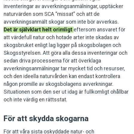
inventeringar av avverkningsanmälningar, upptäcker
naturvärden som SCA “missat” och att de
avverkningsanmält skogar som inte bör avverkas.
Det är självklart helt orimligt
eftersom ansvaret för
att värdefull natur och hotade arter inte skadas av
skogsbruket enligt lag ligger på skogsbolagen och
Skogsstyrelsen. Att göra alla dessa inventeringar och
sedan driva processerna för att överklaga
avverkningsanmälningar tar mycket tid och resurser,
och den ideella naturvården kan endast kontrollera
någon promille av skogsbolagens avverkningar.
Situationen som den ser ut idag är fullkomligt ohållbar
och inte värdig en rättsstat.
För att skydda skogarna
För att våra sista oskyddade natur- och