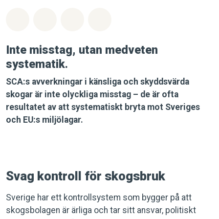
Dela på Whatsapp
Dela på Facebook
Dela via Email
Share on Bluesky
Inte misstag, utan medveten
systematik
.
SCA:s avverkningar i känsliga och skyddsvärda
skogar är inte olyckliga misstag – de är ofta
resultatet av att systematiskt bryta mot Sveriges
och EU:s miljölagar.
Svag kontroll för skogsbruk
Sverige har ett kontrollsystem som bygger på att
skogsbolagen är ärliga och tar sitt ansvar, politiskt