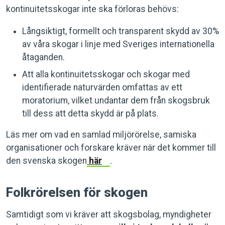
kontinuitetsskogar inte ska förloras behövs:
Långsiktigt, formellt och transparent skydd av 30%
av våra skogar i linje med Sveriges internationella
åtaganden.
Att alla kontinuitetsskogar och skogar med
identifierade naturvärden omfattas av ett
moratorium, vilket undantar dem från skogsbruk
till dess att detta skydd är på plats.
Läs mer om vad en samlad miljörörelse, samiska
organisationer och forskare kräver när det kommer till
den svenska skogen
här
.
Folkrörelsen för skogen
Samtidigt som vi kräver att skogsbolag, myndigheter