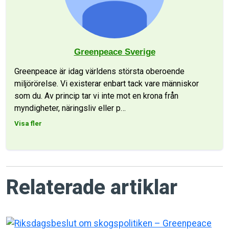
Greenpeace Sverige
Greenpeace är idag världens största oberoende
miljörörelse. Vi existerar enbart tack vare människor
som du. Av princip tar vi inte mot en krona från
myndigheter, näringsliv eller p
…
Visa fler
Relaterade artiklar