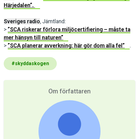
Härjedalen”.
Sveriges radio
, Jämtland:
>
”SCA riskerar förlora miljöcertifiering – måste ta
mer hänsyn till naturen”
>
”SCA planerar avverkning: här gör dom alla fel”
.
#
skyddaskogen
Om författaren