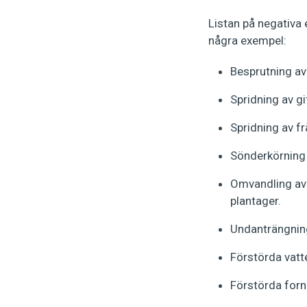
Listan på negativa
några exempel:
Besprutning av
Spridning av g
Spridning av f
Sönderkörning
Omvandling av 
plantager.
Undanträngning
Förstörda vatt
Förstörda forn