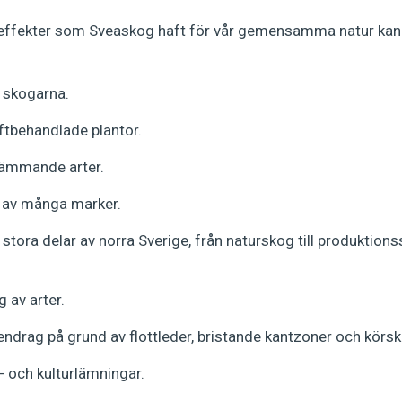
 effekter som Sveaskog haft för vår gemensamma natur kan 
 skogarna.
iftbehandlade plantor.
rämmande arter.
 av många marker.
stora delar av norra Sverige, från naturskog till produktion
 av arter.
endrag på grund av flottleder, bristande kantzoner och körsk
- och kulturlämningar.