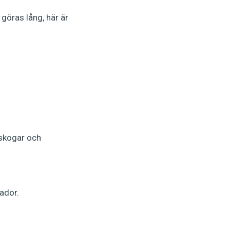
göras lång, här är
sskogar och
ador.