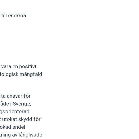
 till enorma
vara en positivt
biologisk mångfald
ta ansvar för
åde i Sverige,
ingsorienterad
 utökat skydd för
 ökad andel
ning av långlivade