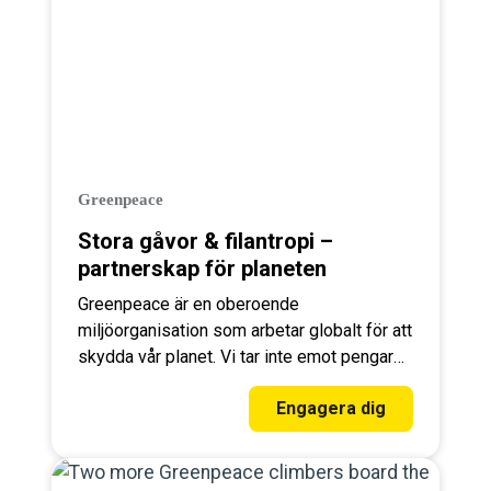
Greenpeace
Stora gåvor & filantropi –
partnerskap för planeten
Greenpeace är en oberoende
miljöorganisation som arbetar globalt för att
skydda vår planet. Vi tar inte emot pengar
från stater eller företag, därför är stöd från
Engagera dig
privatpersoner och stiftelser avgörande för
vårt arbete.