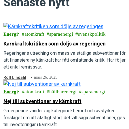
Senaste nytt
Energi
atomkraft
sparaenergi
svenskpolitik
Kärnkraftskritiken som döljs av regeringen
Regeringens utredning om massiva statliga subventioner för
att finansiera ny kärnkraft har fått omfattande kritik. Här följer
ett antal remissvar.
Rolf Lindahl
mars 26, 2025
Energi
atomkraft
hållbarenergi
sparaenergi
Nej till subventioner av kärnkraft
Greenpeace vänder sig kategoriskt emot och avstyrker
förslaget om att statligt stöd, det vill säga subventioner, ges
till investeringar i kärnkraft.