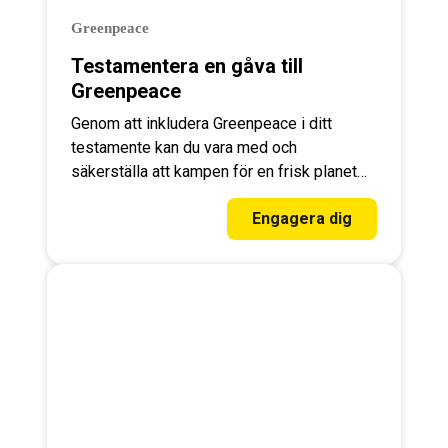
Greenpeace
Testamentera en gåva till
Greenpeace
Genom att inkludera Greenpeace i ditt
testamente kan du vara med och
säkerställa att kampen för en frisk planet
kan fortsätta även i framtiden.
Engagera dig