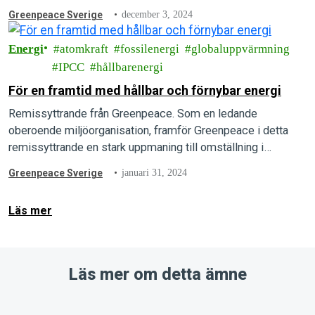
Greenpeace Sverige
december 3, 2024
Energi
atomkraft
fossilenergi
globaluppvärmning
IPCC
hållbarenergi
För en framtid med hållbar och förnybar energi
Remissyttrande från Greenpeace. Som en ledande
oberoende miljöorganisation, framför Greenpeace i detta
remissyttrande en stark uppmaning till omställning i
energipolitiken för att adressera de akuta klimat- och
Greenpeace Sverige
januari 31, 2024
miljöutmaningar vi står inför.
Läs mer
Läs mer om detta ämne