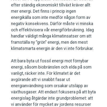
efter ständig ekonomiskt tillväxt kräver allt
mer energi. Det finns i princip ingen
energikälla som inte medför någon form av
negativ konsekvens. Därför måste vi minska
och effektivisera vår energiförbrukning. Idag
handlar väldigt många klimatinsatser om att
framställa ny “grön” energi, men den mest
klimatsmarta energin är den vi inte förbrukar.
Att bara byta ut fossil energi mot förnybar
energi, såsom biobränslen och elda på som
vanligt, räcker inte. För klimatet är det
avgörande att vi snabbt fasar ut
energianvändning som orsakar utsläpp av
växthusgaser. Att endast fokusera på att byta
energislag åtgärdar inte grundproblemet: att
vi använder för mycket av jordens resurser