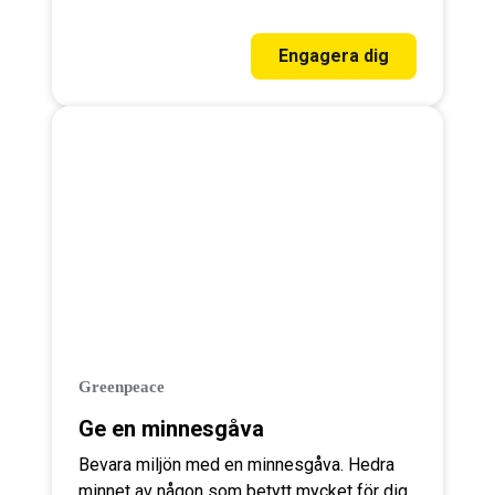
Engagera dig
Greenpeace
Ge en minnesgåva
Bevara miljön med en minnesgåva. Hedra
minnet av någon som betytt mycket för dig.