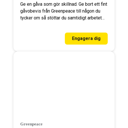
Ge en gåva som gör skillnad. Ge bort ett fint
gåvobevis från Greenpeace till någon du
tycker om så stöttar du samtidigt arbetet
för att skydda vår vackra, men sårbara
planet.
Engagera dig
Greenpeace