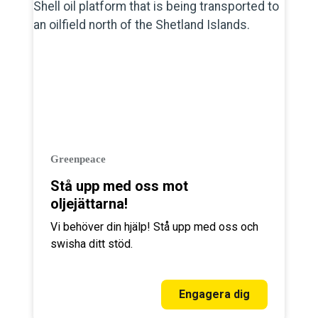
Greenpeace
Stå upp med oss mot
oljejättarna!
Vi behöver din hjälp! Stå upp med oss och
swisha ditt stöd.
Engagera dig