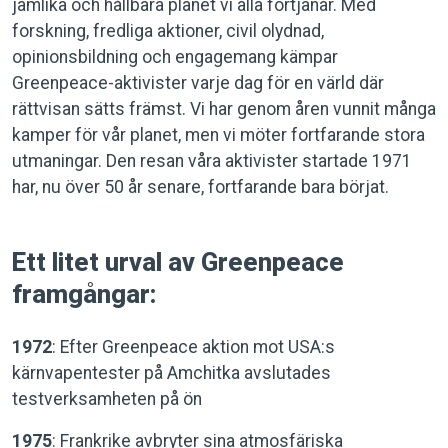
jämlika och hållbara planet vi alla förtjänar. Med
forskning, fredliga aktioner, civil olydnad,
opinionsbildning och engagemang kämpar
Greenpeace-aktivister varje dag för en värld där
rättvisan sätts främst. Vi har genom åren vunnit många
kamper för vår planet, men vi möter fortfarande stora
utmaningar. Den resan våra aktivister startade 1971
har, nu över 50 år senare, fortfarande bara börjat.
Ett litet urval av Greenpeace
framgångar:
1972
: Efter Greenpeace aktion mot USA:s
kärnvapentester på Amchitka avslutades
testverksamheten på ön
1975
: Frankrike avbryter sina atmosfäriska