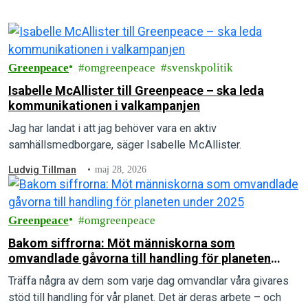
Greenpeace
omgreenpeace
svenskpolitik
Isabelle McAllister till Greenpeace – ska leda
kommunikationen i valkampanjen
Jag har landat i att jag behöver vara en aktiv
samhällsmedborgare, säger Isabelle McAllister.
Ludvig Tillman
maj 28, 2026
Greenpeace
omgreenpeace
Bakom siffrorna: Möt människorna som
omvandlade gåvorna till handling för planeten
under 2025
Träffa några av dem som varje dag omvandlar våra givares
stöd till handling för vår planet. Det är deras arbete – och