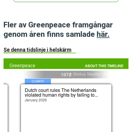
Fler av Greenpeace framgångar
genom åren finns samlade
här.
Se denna tidslinje i helskärm