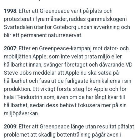
1998
: Efter att Greenpeace varit på plats och
protesterat i fyra månader, räddas gammelskogen i
Svartedalen utanför Göteborg undan avverkning och
blir ett permanent naturreservat.
2007
: Efter en Greenpeace-kampanj mot dator- och
mobiljätten Apple, som inte velat prata miljö eller
hållbarhet innan, svänger företaget och dåvarande VD
Steve Jobs meddelar att Apple nu ska satsa på
hållbarhet och fasa ut de farligaste kemikalierna i sin
produktion. Ett viktigt första steg för Apple och för
hela IT-industrin som, även om de har långt kvar till
hållbarhet, sedan dess behövt fokusera mer på sin
miljöpåverkan.
2009
: Efter att Greenpeace länge utan resultat påtalat
problemet att skadlig bottentrålning pågår även i