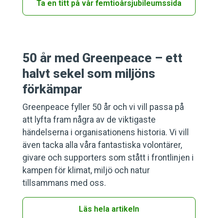
Ta en titt på vår femtioårsjubileumssida
50 år med Greenpeace – ett
halvt sekel som miljöns
förkämpar
Greenpeace fyller 50 år och vi vill passa på
att lyfta fram några av de viktigaste
händelserna i organisationens historia. Vi vill
även tacka alla våra fantastiska volontärer,
givare och supporters som stått i frontlinjen i
kampen för klimat, miljö och natur
tillsammans med oss.
Läs hela artikeln