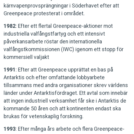
kärnvapenprovsprängningar i Söderhavet efter att
Greenpeace protesterat i området.
1982
: Efter ett flertal Greenpeace-aktioner mot
industriella valfångstfartyg och ett intensivt
påverkansarbete röstar den internationella
valfångstkommissionen (IWC) igenom ett stopp för
kommersiell valjakt
1991
: Efter att Greenpeace upprättat en bas på
Antarktis och efter omfattande lobbyarbete
tillsammans med andra organisationer skrev världens
länder under Antarktisfördraget. Ett avtal som innebär
att ingen industriell verksamhet får ske i Antarktis de
kommande 50 åren och att kontinenten endast ska
brukas för vetenskaplig forskning.
1993
: Efter många års arbete och flera Greenpeace-