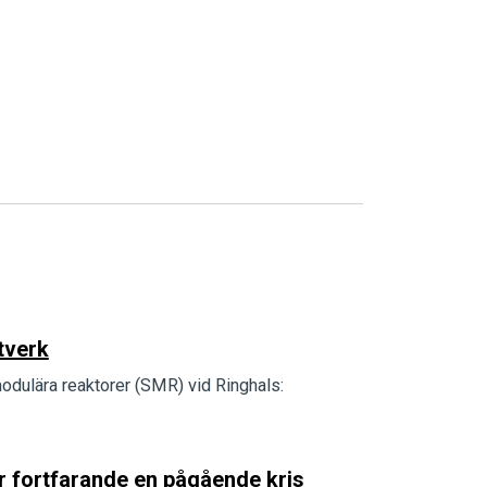
tverk
dulära reaktorer (SMR) vid Ringhals:
är fortfarande en pågående kris