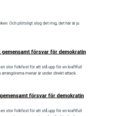
iken. Och plötsligt slog det mig, det här är ju
ett gemensamt försvar för demokratin
n stor folkfest för att stå upp för en kraftfull
arrangörerna menar är under direkt attack.
tt gemensamt försvar för demokratin
n stor folkfest för att stå upp för en kraftfull