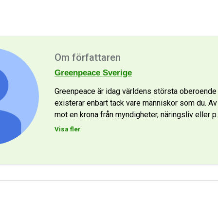
Om författaren
Greenpeace Sverige
Greenpeace är idag världens största oberoende m
existerar enbart tack vare människor som du. Av p
mot en krona från myndigheter, näringsliv eller p
Visa fler