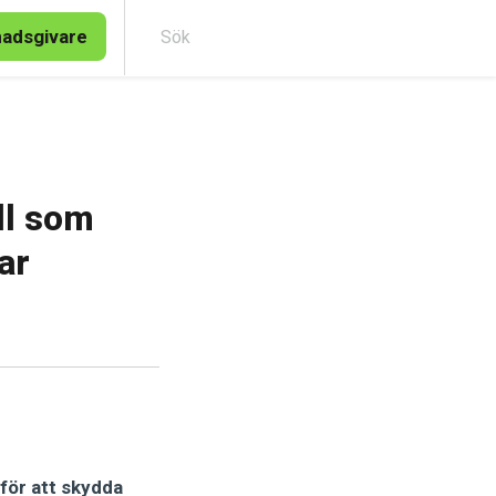
nadsgivare
Sök
ll som
ar
för att skydda