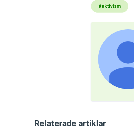
#
aktivism
Relaterade artiklar