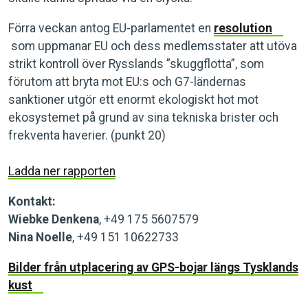
Förra veckan antog EU-parlamentet en
resolution
som uppmanar EU och dess medlemsstater att utöva
strikt kontroll över Rysslands ”skuggflotta”, som
förutom att bryta mot EU:s och G7-ländernas
sanktioner utgör ett enormt ekologiskt hot mot
ekosystemet på grund av sina tekniska brister och
frekventa haverier. (punkt 20)
Ladda ner rapporten
Kontakt:
Wiebke Denkena
, +49 175 5607579
Nina Noelle
, +49 151 10622733
Bilder från utplacering av GPS-bojar längs Tysklands
kust