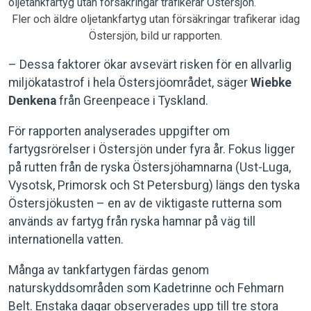
Fler och äldre oljetankfartyg utan försäkringar trafikerar idag
Östersjön, bild ur rapporten.
– Dessa faktorer ökar avsevärt risken för en allvarlig
miljökatastrof i hela Östersjöområdet, säger
Wiebke
Denkena
från Greenpeace i Tyskland.
För rapporten analyserades uppgifter om
fartygsrörelser i Östersjön under fyra år. Fokus ligger
på rutten från de ryska Östersjöhamnarna (Ust-Luga,
Vysotsk, Primorsk och St Petersburg) längs den tyska
Östersjökusten – en av de viktigaste rutterna som
används av fartyg från ryska hamnar på väg till
internationella vatten.
Många av tankfartygen färdas genom
naturskyddsområden som Kadetrinne och Fehmarn
Belt. Enstaka dagar observerades upp till tre stora