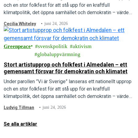
och en stor folkfest för att stå upp för en kraftfull
klimatpolitik, det öppna samhället och demokratin – värden
som arrangörerna menar är under direkt attack.
Cecilia Whiteley
juni 24, 2026
Greenpeace
svenskpolitik
aktivism
globaluppvärmning
Stort artistupprop och folkfest i Almedalen – ett
gemensamt försvar för demokratin och klimatet
Under parollen ”Vi är Sverige” lanseras ett nationellt upprop
och en stor folkfest för att stå upp för en kraftfull
klimatpolitik, det öppna samhället och demokratin – värden
som arrangörerna menar är under direkt attack.
Ludvig Tillman
juni 24, 2026
Se alla artiklar