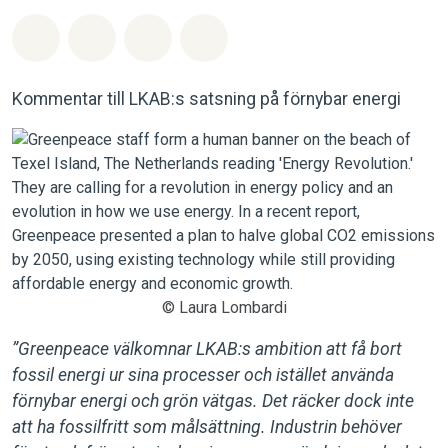
Dela på Whatsapp
Dela på Facebook
Dela via Email
Share on Bluesky
Kommentar till LKAB:s satsning på förnybar energi
© Laura Lombardi
”Greenpeace välkomnar LKAB:s ambition att få bort
fossil energi ur sina processer och istället använda
förnybar energi och grön vätgas. Det räcker dock inte
att ha fossilfritt som målsättning. Industrin behöver