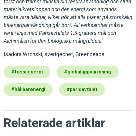
först och främst minska sin resursanvändning och sluta
materialkretsloppen och den energi som används
måste vara hållbar, vilket gör att alla planer på storskalig
bioenergianvändning går bort. All verksamhet måste
vara i linje med Parisavtalets 1,5-graders mål och
Aichimålen för den biologiska mångfalden.”
Isadora Wronski, sverigechef, Greenpeace
#
fossilenergi
#
globaluppvärmning
#
hållbarenergi
#
parisavtalet
Relaterade artiklar