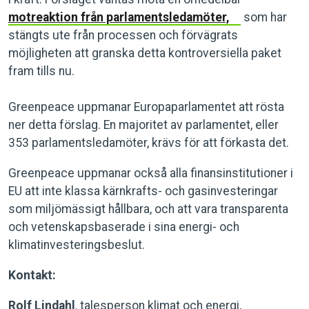
motreaktion från parlamentsledamöter,
som har
stängts ute från processen och förvägrats
möjligheten att granska detta kontroversiella paket
fram tills nu.
Greenpeace uppmanar Europaparlamentet att rösta
ner detta förslag. En majoritet av parlamentet, eller
353 parlamentsledamöter, krävs för att förkasta det.
Greenpeace uppmanar också alla finansinstitutioner i
EU att inte klassa kärnkrafts- och gasinvesteringar
som miljömässigt hållbara, och att vara transparenta
och vetenskapsbaserade i sina energi- och
klimatinvesteringsbeslut.
Kontakt:
Rolf Lindahl
, talesperson klimat och energi,