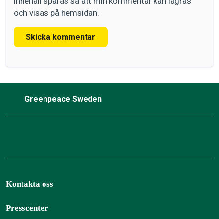
innehåll sparas så att min kommentar kan lagras
och visas på hemsidan.
Skicka kommentar
Greenpeace Sweden
Kontakta oss
Presscenter