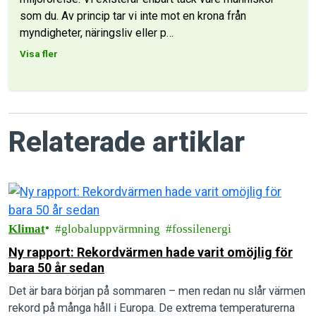
som du. Av princip tar vi inte mot en krona från
myndigheter, näringsliv eller p
…
Visa fler
Relaterade artiklar
Klimat
globaluppvärmning
fossilenergi
Ny rapport: Rekordvärmen hade varit omöjlig för
bara 50 år sedan
Det är bara början på sommaren – men redan nu slår värmen
rekord på många håll i Europa. De extrema temperaturerna