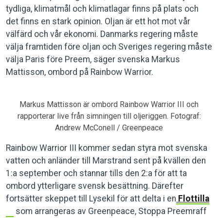
tydliga, klimatmål och klimatlagar finns på plats och
det finns en stark opinion. Oljan är ett hot mot vår
välfärd och vår ekonomi. Danmarks regering måste
välja framtiden före oljan och Sveriges regering måste
välja Paris före Preem, säger svenska Markus
Mattisson, ombord på Rainbow Warrior.
Markus Mattisson är ombord Rainbow Warrior III och
rapporterar live från simningen till oljeriggen. Fotograf:
Andrew McConell / Greenpeace
Rainbow Warrior III kommer sedan styra mot svenska
vatten och anländer till Marstrand sent på kvällen den
1:a september och stannar tills den 2:a för att ta
ombord ytterligare svensk besättning. Därefter
fortsätter skeppet till Lysekil för att delta i en
Flottilla
som arrangeras av Greenpeace, Stoppa Preemraff