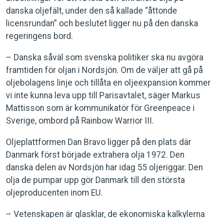
danska oljefält, under den så kallade “åttonde
licensrundan” och beslutet ligger nu på den danska
regeringens bord.
– Danska såväl som svenska politiker ska nu avgöra
framtiden för oljan i Nordsjön. Om de väljer att gå på
oljebolagens linje och tillåta en oljeexpansion kommer
vi inte kunna leva upp till Parisavtalet, säger Markus
Mattisson som är kommunikatör för Greenpeace i
Sverige, ombord på Rainbow Warrior III.
Oljeplattformen Dan Bravo ligger på den plats där
Danmark först började extrahera olja 1972. Den
danska delen av Nordsjön har idag 55 oljeriggar. Den
olja de pumpar upp gör Danmark till den största
oljeproducenten inom EU.
– Vetenskapen är glasklar, de ekonomiska kalkylerna