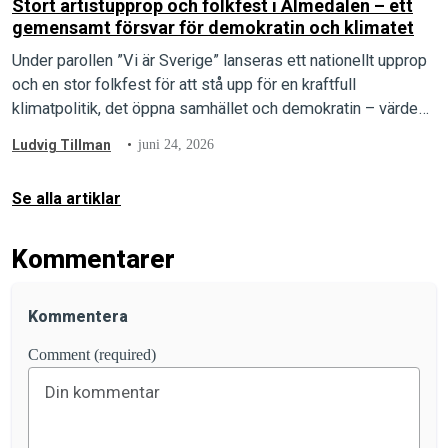
Stort artistupprop och folkfest i Almedalen – ett
gemensamt försvar för demokratin och klimatet
Under parollen ”Vi är Sverige” lanseras ett nationellt upprop
och en stor folkfest för att stå upp för en kraftfull
klimatpolitik, det öppna samhället och demokratin – värden
som arrangörerna menar är under direkt attack.
Ludvig Tillman
juni 24, 2026
Se alla artiklar
Kommentarer
Kommentera
Comment (required)