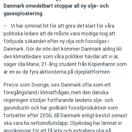
Danmark omedelbart stoppar all ny olje- och
gasexploatering.
– Vi har simmat hit för att göra det klart för våra
politiska ledare att de måste vara modiga nog att
förbjuda sökandet efter ny olja och fossilgas i
Danmark. Gör de inte det kommer Danmark aldrig bli
den klimatledare som våra politiker hävdar att vi är,
säger Ida Marie, 21-årig student från Köpenhamn som
är en av de fyra aktivisterna på oljeplattformen.
Precis som Sverige, ses Danmark ofta som ett
föregångsland i klimatfrågan, men den danska
regeringen stödjer fortfarande landets olje- och
gasindustri och har godkänt fossilproduktion som
fortsätter efter 2050, då Danmark enligt beslut senast
ska vara ha nettonollutsläpp. Oljebolag har lämnat in
ansökningar för att få leta och extrahera olja på