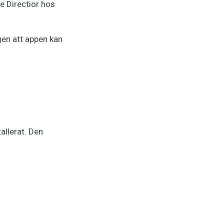
e Directior hos
igen att appen kan
allerat. Den