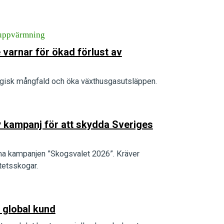
uppvärmning
varnar för ökad förlust av
ologisk mångfald och öka växthusgasutsläppen.
y kampanj för att skydda Sveriges
 kampanjen ”Skogsvalet 2026”. Kräver
tetsskogar.
 global kund