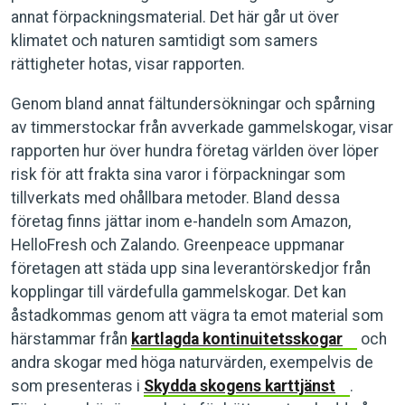
annat förpackningsmaterial. Det här går ut över
klimatet och naturen samtidigt som samers
rättigheter hotas, visar rapporten.
Genom bland annat fältundersökningar och spårning
av timmerstockar från avverkade gammelskogar, visar
rapporten hur över hundra företag världen över löper
risk för att frakta sina varor i förpackningar som
tillverkats med ohållbara metoder. Bland dessa
företag finns jättar inom e-handeln som Amazon,
HelloFresh och Zalando. Greenpeace uppmanar
företagen att städa upp sina leverantörskedjor från
kopplingar till värdefulla gammelskogar. Det kan
åstadkommas genom att vägra ta emot material som
härstammar från
kartlagda kontinuitetsskogar
och
andra skogar med höga naturvärden, exempelvis de
som presenteras i
Skydda skogens karttjänst
.