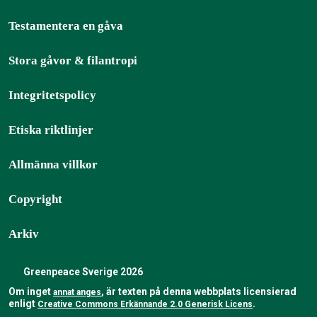
Testamentera en gåva
Stora gåvor & filantropi
Integritetspolicy
Etiska riktlinjer
Allmänna villkor
Copyright
Arkiv
Greenpeace Sverige 2026
Om inget
, är texten på denna webbplats licensierad
annat anges
enligt
.
Creative Commons Erkännande 2.0 Generisk Licens