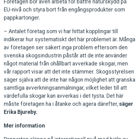
Företagen bör även arbeta för bättre naturskydd på
EU-nivå och styra bort från engångsprodukter som
pappkartonger.
– Antalet företag som vi har hittat kopplingar till
indikerar hur systematiskt det här problemet är. Många
av företagen ser säkert inga problem eftersom den
svenska skogsindustrin påstår att de inte använder
något material från ohållbart avverkade skogar, men
vår rapport visar att det inte stämmer. Skogsstyrelsen
säger själva att de inte har någon möjlighet att granska
samtliga avverkningsanmälningar, vilket leder till att
värdefulla skogar kan avverkas i det tysta. Det här
måste företagen ha i åtanke och agera därefter,
säger
Erika Bjureby.
Mer information